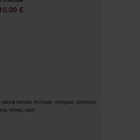
10.00 €
 sauce tomate, fromage, merguez, poivrons,
ns, olives, oeuf