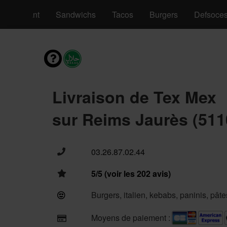
nus Enfant
Sandwichs
Tacos
Burgers
Defsoce
Livraison de Tex Mex
sur Reims Jaurès (511
03.26.87.02.44
5/5 (voir les 202 avis)
Burgers, italien, kebabs, paninis, pât
Moyens de paiement :