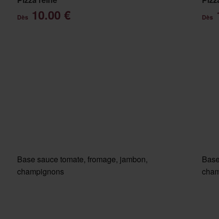
10.00 €
Dès
Dès
Base sauce tomate, fromage, jambon,
Base
champignons
cham