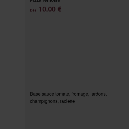
10.00 €
Dès
Base sauce tomate, fromage, lardons,
champignons, raclette