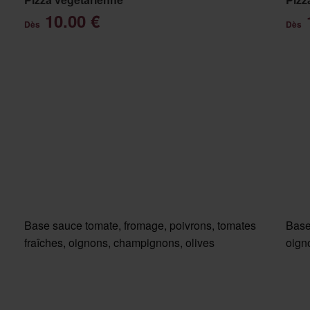
10.00 €
Dès
Dès
Base sauce tomate, fromage, poivrons, tomates
Base
fraîches, oignons, champignons, olives
oigno