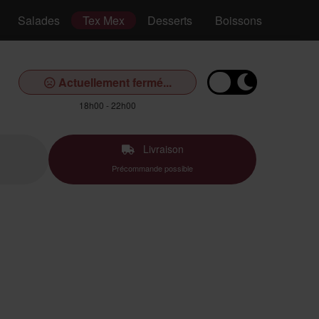
Salades
Tex Mex
Desserts
Boissons
Actuellement fermé...
18h00 - 22h00
Livraison
Précommande possible