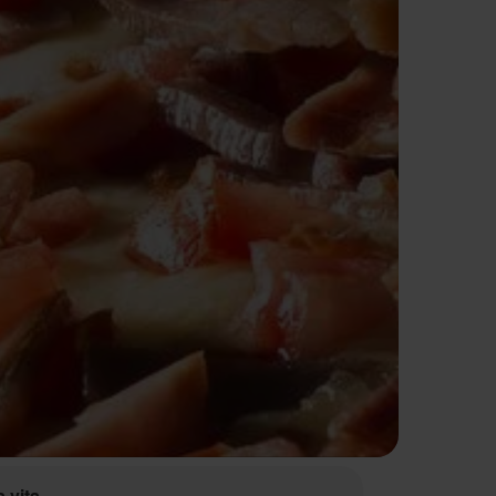
a vita