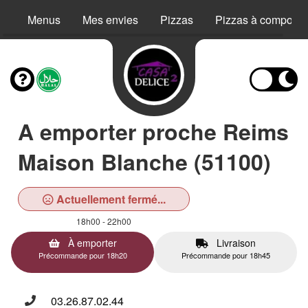
Menus
Mes envies
Pizzas
Pizzas à composer
A emporter proche Reims
Maison Blanche (51100)
Actuellement fermé...
18h00 - 22h00
À emporter
Livraison
Précommande pour 18h20
Précommande pour 18h45
03.26.87.02.44