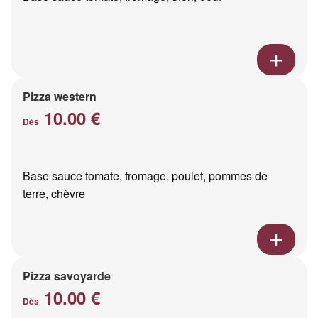
Pizza western
10.00 €
Dès
Base sauce tomate, fromage, poulet, pommes de
terre, chèvre
Pizza savoyarde
10.00 €
Dès