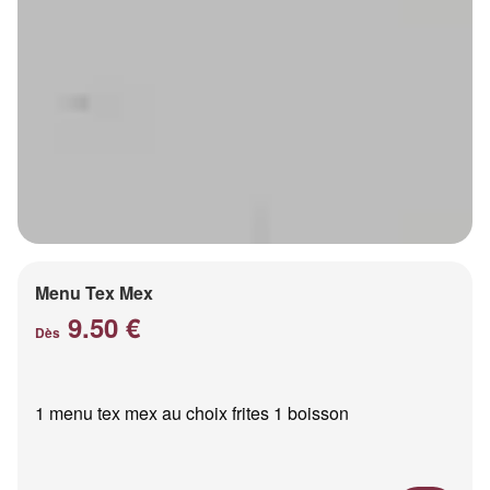
Menu Tex Mex
9.50 €
Dès
1 menu tex mex au choix frites 1 boisson