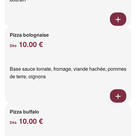
Pizza bolognaise
10.00 €
Dès
Base sauce tomate, fromage, viande hachée, pommes
de terre, oignons
Pizza buffalo
10.00 €
Dès