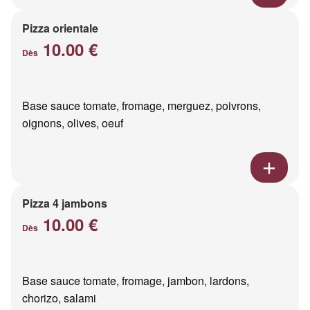
Pizza orientale
10.00 €
Dès
Base sauce tomate, fromage, merguez, poivrons,
oignons, olives, oeuf
Pizza 4 jambons
10.00 €
Dès
Base sauce tomate, fromage, jambon, lardons,
chorizo, salami