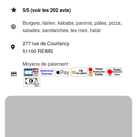
5/5 (voir les 202 avis)
Burgers, italien, kebabs, paninis, pâtes, pizza,
salades, sandwiches, tex mex, halal
277 rue de Courlancy
51100 REIMS
Moyens de paiement :