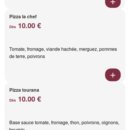
Pizza la chef
10.00 €
Dès
Tomate, fromage, viande hachée, merguez, pommes
de terre, poivrons
Pizza tourana
10.00 €
Dès
Base sauce tomate, fromage, thon, poivrons, oignons,
boursin