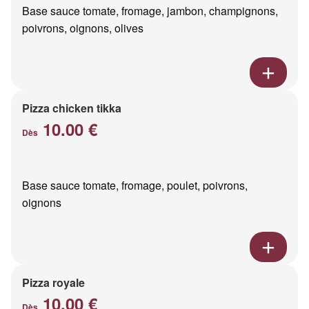
Base sauce tomate, fromage, jambon, champignons,
poivrons, oignons, olives
Pizza chicken tikka
10.00 €
Dès
Base sauce tomate, fromage, poulet, poivrons,
oignons
Pizza royale
10.00 €
Dès