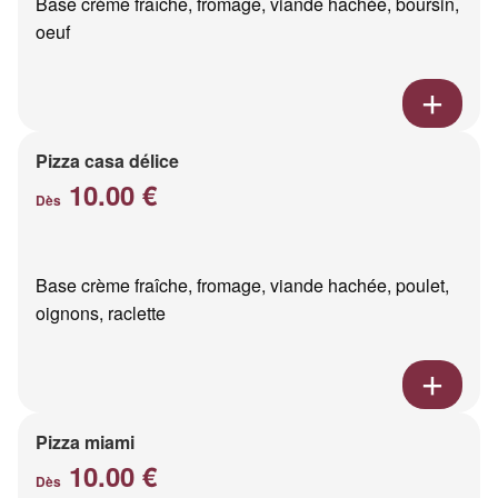
Base crème fraîche, fromage, viande hachée, boursin,
oeuf
Pizza casa délice
10.00 €
Dès
Base crème fraîche, fromage, viande hachée, poulet,
oignons, raclette
Pizza miami
10.00 €
Dès