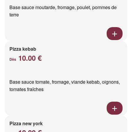
Base sauce moutarde, fromage, poulet, pommes de
terre
Pizza kebab
10.00 €
Dès
Base sauce tomate, fromage, viande kebab, oignons,
tomates fraîches
Pizza new york