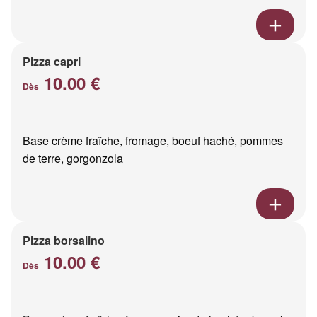
Pizza capri
10.00 €
Dès
Base crème fraîche, fromage, boeuf haché, pommes
de terre, gorgonzola
Pizza borsalino
10.00 €
Dès