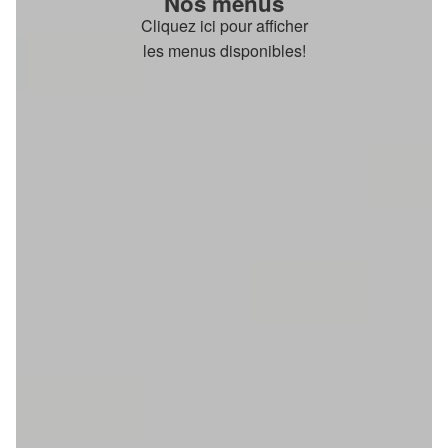
Nos menus
Cliquez ici pour afficher
les menus disponibles!