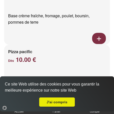
Base crème fraîche, fromage, poulet, boursin,
pommes de terre
Pizza pacific
10.00 €
Dès
Base crème fraîche, fromage, saumon fumé
Ce site Web utilise des cookies pour vous garantir la
meilleure expérience sur notre site Web
Livraison sur Reims Maison Blanche
J'ai compris
Accueil
Panier
Compte