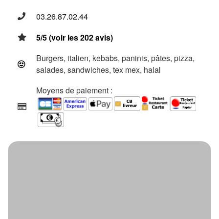
03.26.87.02.44
5/5 (voir les 202 avis)
Burgers, italien, kebabs, paninis, pâtes, pizza,
salades, sandwiches, tex mex, halal
Moyens de paiement :