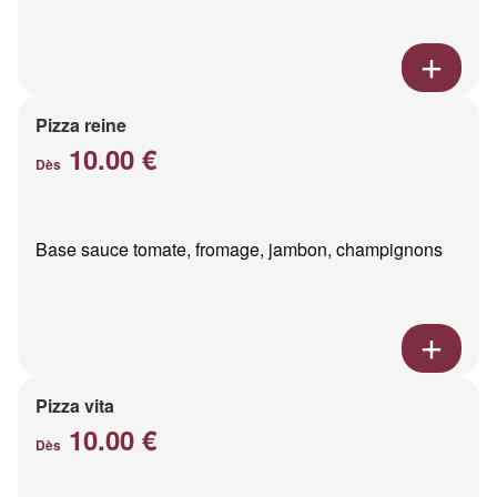
Pizza reine
10.00 €
Dès
Base sauce tomate, fromage, jambon, champignons
Pizza vita
10.00 €
Dès