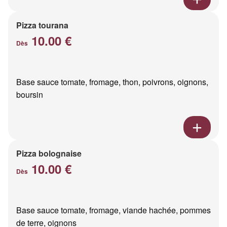
Pizza tourana
10.00 €
Dès
Base sauce tomate, fromage, thon, poivrons, oignons,
boursin
Pizza bolognaise
10.00 €
Dès
Base sauce tomate, fromage, viande hachée, pommes
de terre, oignons