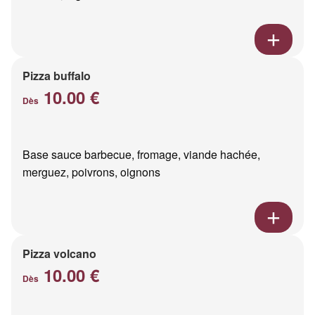
Pizza buffalo
10.00 €
Dès
Base sauce barbecue, fromage, viande hachée,
merguez, poivrons, oignons
Pizza volcano
10.00 €
Dès