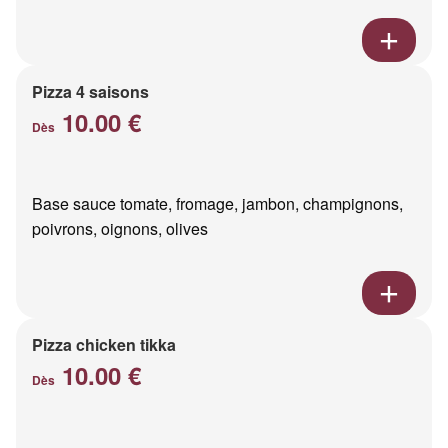
Pizza 4 saisons
10.00 €
Dès
Base sauce tomate, fromage, jambon, champignons,
poivrons, oignons, olives
Pizza chicken tikka
10.00 €
Dès