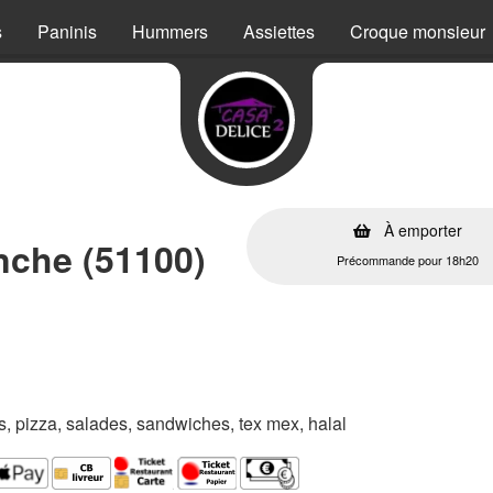
s
Paninis
Hummers
Assiettes
Croque monsieur
À emporter
nche (51100)
Précommande pour 18h20
es, pizza, salades, sandwiches, tex mex, halal