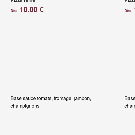
10.00 €
Dès
Dès
Base sauce tomate, fromage, jambon,
Base
champignons
cham