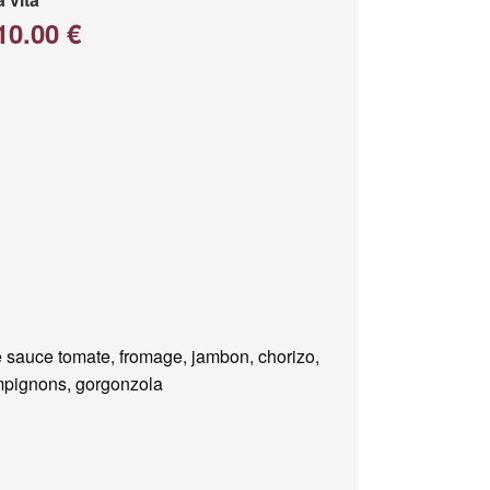
10.00 €
 sauce tomate, fromage, jambon, chorizo,
pignons, gorgonzola