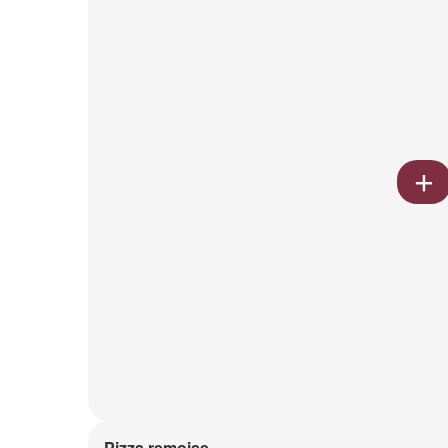
Pizza remoise