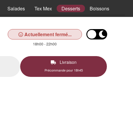
Salades
Tex Mex
Desserts
Boissons
Actuellement fermé...
18h00 - 22h00
Livraison
Précommande pour 18h45