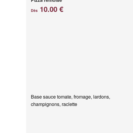
10.00 €
Dès
Base sauce tomate, fromage, lardons,
champignons, raclette