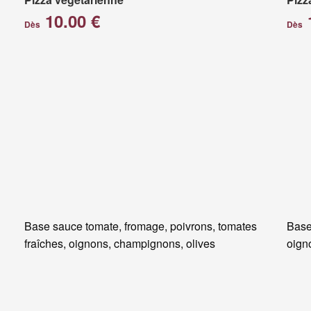
10.00 €
Dès
Dès
Base sauce tomate, fromage, poivrons, tomates
Base
fraîches, oignons, champignons, olives
oigno