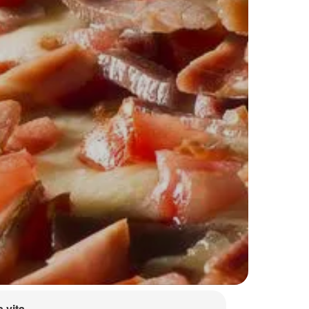
a vita