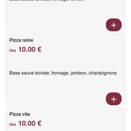
Pizza reine
10.00 €
Dès
Base sauce tomate, fromage, jambon, champignons
Pizza vita
10.00 €
Dès