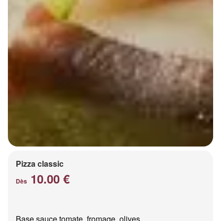
Pizza classic
10.00 €
Dès
Base sauce tomate, fromage, olives