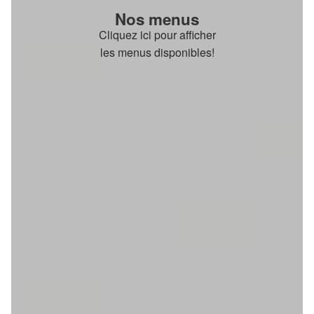
Nos menus
Cliquez ici pour afficher
les menus disponibles!