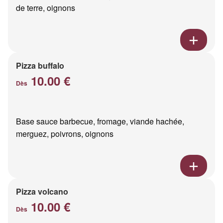
de terre, oignons
Pizza buffalo
10.00 €
Dès
Base sauce barbecue, fromage, viande hachée,
merguez, poivrons, oignons
Pizza volcano
10.00 €
Dès