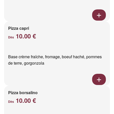
Pizza capri
10.00 €
Dès
Base crème fraîche, fromage, boeuf haché, pommes
de terre, gorgonzola
Pizza borsalino
10.00 €
Dès