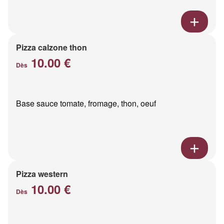
Pizza calzone thon
10.00 €
Dès
Base sauce tomate, fromage, thon, oeuf
Pizza western
10.00 €
Dès