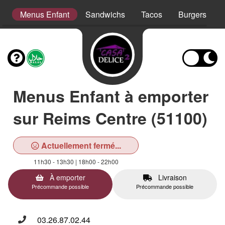
er
Menus Enfant
Sandwichs
Tacos
Burgers
Menus Enfant à emporter
sur Reims Centre (51100)
Actuellement fermé...
11h30 - 13h30 | 18h00 - 22h00
À emporter
Livraison
Précommande possible
Précommande possible
03.26.87.02.44