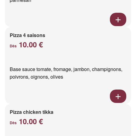
Pizza 4 saisons
10.00 €
Dès
Base sauce tomate, fromage, jambon, champignons,
poivrons, oignons, olives
Pizza chicken tikka
10.00 €
Dès