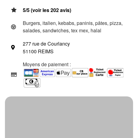
5/5 (voir les 202 avis)
Burgers, italien, kebabs, paninis, pâtes, pizza,
salades, sandwiches, tex mex, halal
277 rue de Courlancy
51100 REIMS
Moyens de paiement :