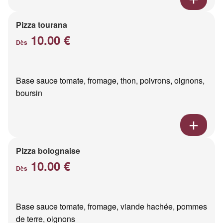
Pizza tourana
10.00 €
Dès
Base sauce tomate, fromage, thon, poivrons, oignons,
boursin
Pizza bolognaise
10.00 €
Dès
Base sauce tomate, fromage, viande hachée, pommes
de terre, oignons