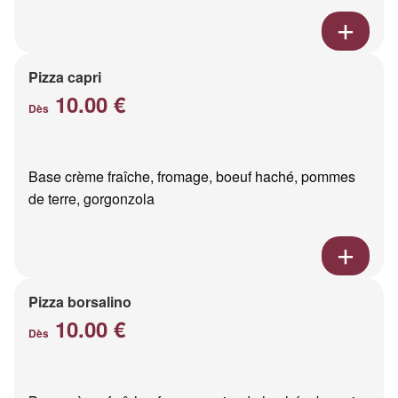
Pizza capri
10.00 €
Dès
Base crème fraîche, fromage, boeuf haché, pommes
de terre, gorgonzola
Pizza borsalino
10.00 €
Dès