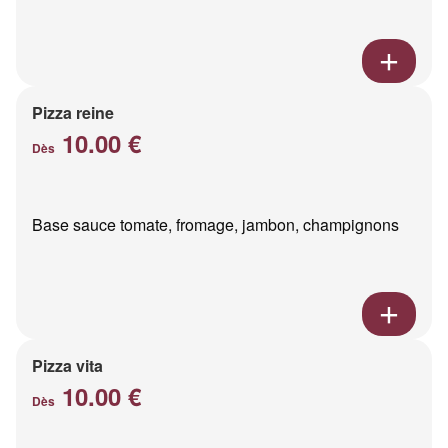
Pizza reine
10.00 €
Dès
Base sauce tomate, fromage, jambon, champignons
Pizza vita
10.00 €
Dès