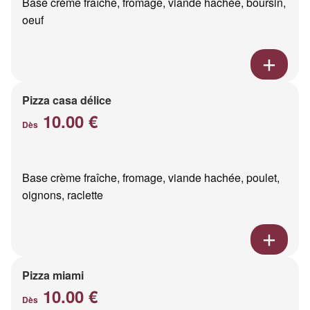
Base crème fraîche, fromage, viande hachée, boursin,
oeuf
Pizza casa délice
10.00 €
Dès
Base crème fraîche, fromage, viande hachée, poulet,
oignons, raclette
Pizza miami
10.00 €
Dès