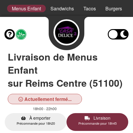
er
Menus Enfant
Sandwichs
Tacos
Burgers
Livraison de Menus
Enfant
sur Reims Centre (51100)
Actuellement fermé...
18h00 - 22h00
À emporter
Livraison
Précommande pour 18h20
Précommande pour 18h45