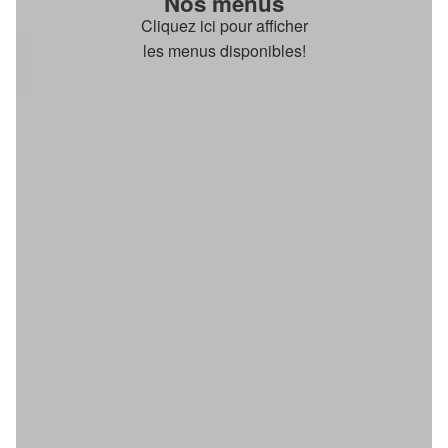
Nos menus
Cliquez ici pour afficher
les menus disponibles!