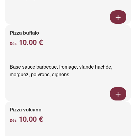
Pizza buffalo
10.00 €
Dès
Base sauce barbecue, fromage, viande hachée,
merguez, poivrons, oignons
Pizza volcano
10.00 €
Dès