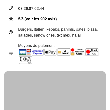
03.26.87.02.44
5/5 (voir les 202 avis)
Burgers, italien, kebabs, paninis, pâtes, pizza,
salades, sandwiches, tex mex, halal
Moyens de paiement :