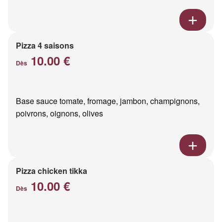
Pizza 4 saisons
10.00 €
Dès
Base sauce tomate, fromage, jambon, champignons,
poivrons, oignons, olives
Pizza chicken tikka
10.00 €
Dès