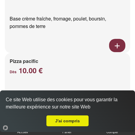
Base crème fraîche, fromage, poulet, boursin,
pommes de terre
Pizza pacific
10.00 €
Dès
Base crème fraîche, fromage, saumon fumé
Ce site Web utilise des cookies pour vous garantir la
meilleure expérience sur notre site Web
Livraison sur Reims Centre
J'ai compris
Accueil
Panier
Compte