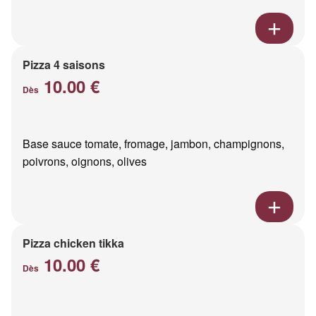
Pizza 4 saisons
10.00 €
Dès
Base sauce tomate, fromage, jambon, champignons,
poivrons, oignons, olives
Pizza chicken tikka
10.00 €
Dès