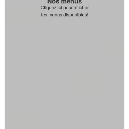
Nos menus
Cliquez ici pour afficher
les menus disponibles!