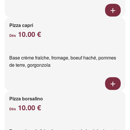
Pizza capri
10.00 €
Dès
Base crème fraîche, fromage, boeuf haché, pommes
de terre, gorgonzola
Pizza borsalino
10.00 €
Dès