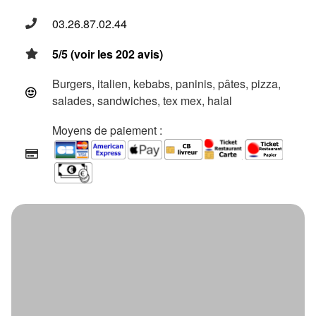
03.26.87.02.44
5/5 (voir les 202 avis)
Burgers, italien, kebabs, paninis, pâtes, pizza,
salades, sandwiches, tex mex, halal
Moyens de paiement :