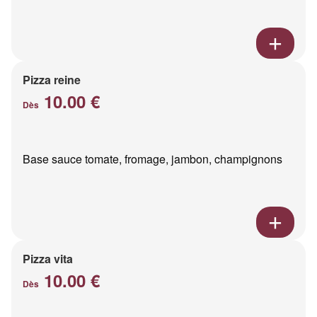
Pizza reine
10.00 €
Dès
Base sauce tomate, fromage, jambon, champignons
Pizza vita
10.00 €
Dès