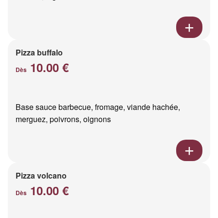
Pizza buffalo
10.00 €
Dès
Base sauce barbecue, fromage, viande hachée,
merguez, poivrons, oignons
Pizza volcano
10.00 €
Dès