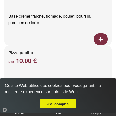
Base crème fraîche, fromage, poulet, boursin,
pommes de terre
Pizza pacific
10.00 €
Dès
Base crème fraîche, fromage, saumon fumé
Ce site Web utilise des cookies pour vous garantir la
meilleure expérience sur notre site Web
Livraison sur Cernay lès Reims
J'ai compris
Accueil
Panier
Compte