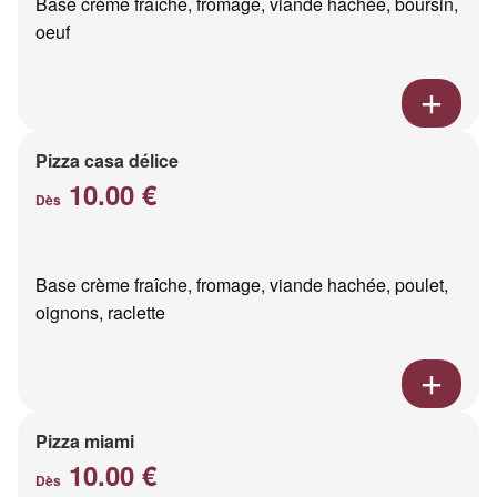
Base crème fraîche, fromage, viande hachée, boursin,
oeuf
Pizza casa délice
10.00 €
Dès
Base crème fraîche, fromage, viande hachée, poulet,
oignons, raclette
Pizza miami
10.00 €
Dès