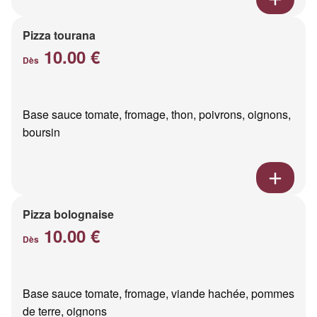
Pizza tourana
10.00 €
Dès
Base sauce tomate, fromage, thon, poivrons, oignons,
boursin
Pizza bolognaise
10.00 €
Dès
Base sauce tomate, fromage, viande hachée, pommes
de terre, oignons