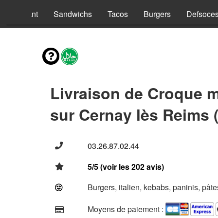
nus Enfant
Sandwichs
Tacos
Burgers
Defsoce
Livraison de Croque 
sur Cernay lès Reims 
03.26.87.02.44
5/5 (voir les 202 avis)
Burgers, italien, kebabs, paninis, pât
Moyens de paiement :