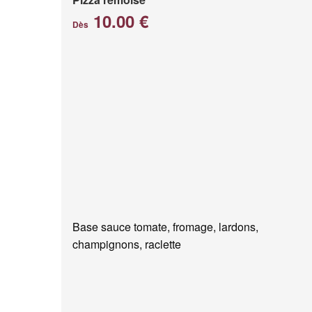
10.00 €
Dès
Base sauce tomate, fromage, lardons,
champignons, raclette