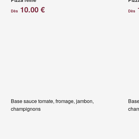
10.00 €
Dès
Dès
Base sauce tomate, fromage, jambon,
Base
champignons
cham