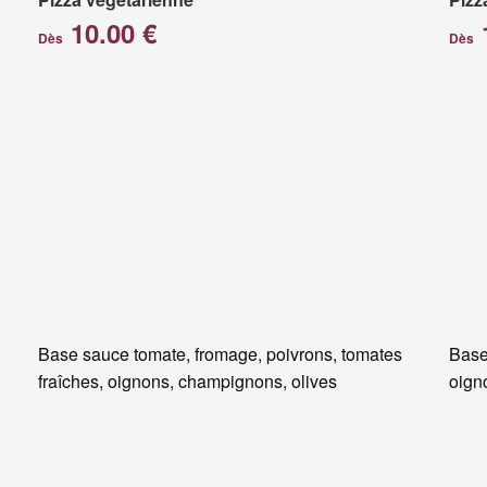
10.00 €
Dès
Dès
Base sauce tomate, fromage, poivrons, tomates
Base
fraîches, oignons, champignons, olives
oigno