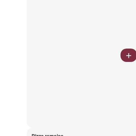
Pizza remoise