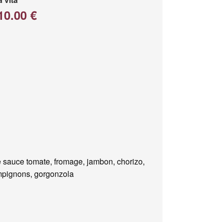
10.00 €
 sauce tomate, fromage, jambon, chorizo,
pignons, gorgonzola