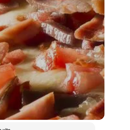
a vita