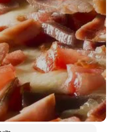
a vita