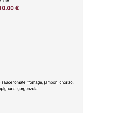
10.00 €
 sauce tomate, fromage, jambon, chorizo,
pignons, gorgonzola