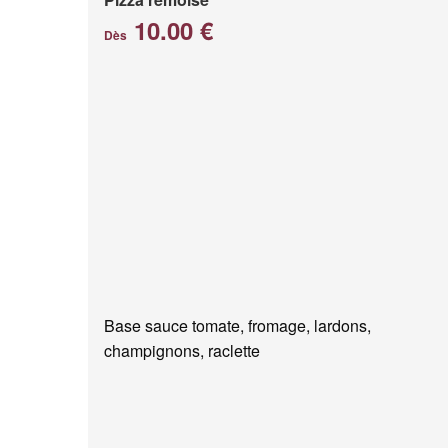
10.00 €
Dès
Base sauce tomate, fromage, lardons,
champignons, raclette