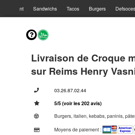
nus Enfant
Sandwichs
Tacos
Burgers
Defsoce
Livraison de Croque 
sur Reims Henry Vasni
03.26.87.02.44
5/5 (voir les 202 avis)
Burgers, italien, kebabs, paninis, pât
Moyens de paiement :