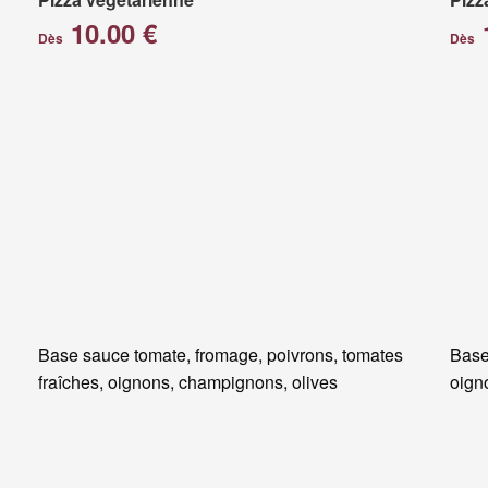
10.00 €
Dès
Dès
Base sauce tomate, fromage, poivrons, tomates
Base
fraîches, oignons, champignons, olives
oigno