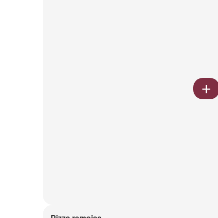
Pizza remoise