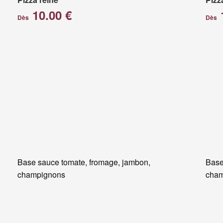
10.00 €
Dès
Dès
Base sauce tomate, fromage, jambon,
Base
champignons
cham