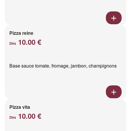
Pizza reine
10.00 €
Dès
Base sauce tomate, fromage, jambon, champignons
Pizza vita
10.00 €
Dès