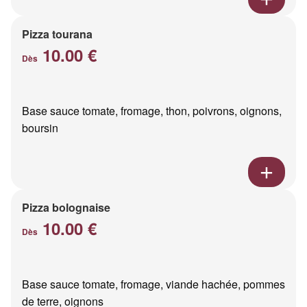
Pizza tourana
10.00 €
Dès
Base sauce tomate, fromage, thon, poivrons, oignons,
boursin
Pizza bolognaise
10.00 €
Dès
Base sauce tomate, fromage, viande hachée, pommes
de terre, oignons