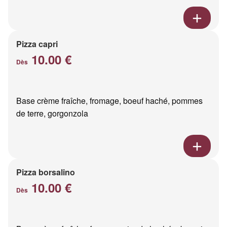
Pizza capri
10.00 €
Dès
Base crème fraîche, fromage, boeuf haché, pommes
de terre, gorgonzola
Pizza borsalino
10.00 €
Dès