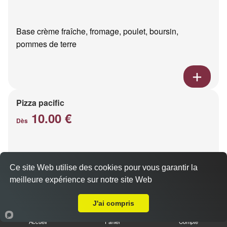
Base crème fraîche, fromage, poulet, boursin,
pommes de terre
Pizza pacific
10.00 €
Dès
Base crème fraîche, fromage, saumon fumé
Ce site Web utilise des cookies pour vous garantir la
meilleure expérience sur notre site Web
Livraison sur Reims Henry Vasnier
J'ai compris
Accueil
Panier
Compte