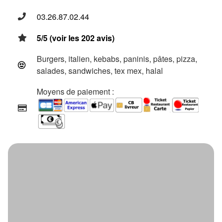
03.26.87.02.44
5/5 (voir les 202 avis)
Burgers, italien, kebabs, paninis, pâtes, pizza,
salades, sandwiches, tex mex, halal
Moyens de paiement :