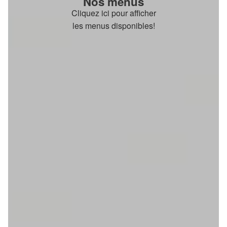
Nos menus
Cliquez ici pour afficher
les menus disponibles!