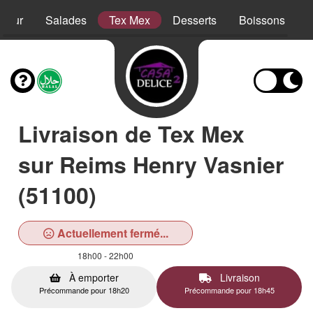
sieur
Salades
Tex Mex
Desserts
Boissons
Livraison de Tex Mex
sur Reims Henry Vasnier
(51100)
Actuellement fermé...
18h00 - 22h00
À emporter
Livraison
Précommande pour 18h20
Précommande pour 18h45