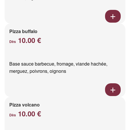
Pizza buffalo
10.00 €
Dès
Base sauce barbecue, fromage, viande hachée,
merguez, poivrons, oignons
Pizza volcano
10.00 €
Dès