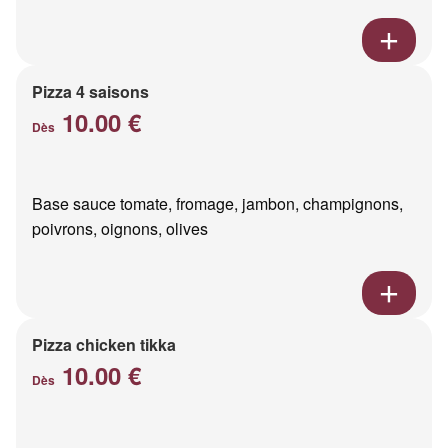
Pizza 4 saisons
10.00 €
Dès
Base sauce tomate, fromage, jambon, champignons,
poivrons, oignons, olives
Pizza chicken tikka
10.00 €
Dès