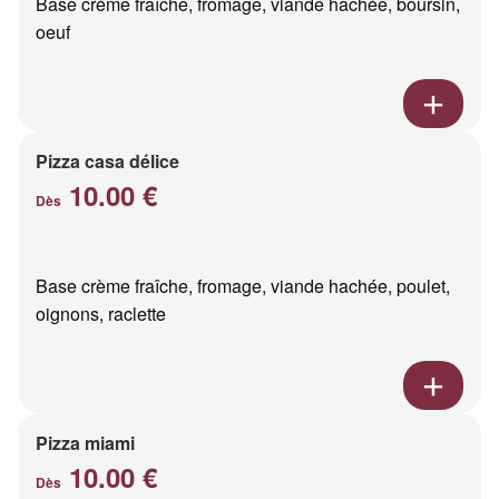
Base crème fraîche, fromage, viande hachée, boursin,
oeuf
Pizza casa délice
10.00 €
Dès
Base crème fraîche, fromage, viande hachée, poulet,
oignons, raclette
Pizza miami
10.00 €
Dès