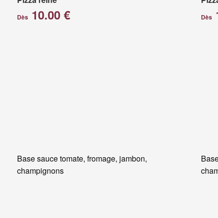
10.00 €
Dès
Dès
Base sauce tomate, fromage, jambon,
Base
champignons
cham