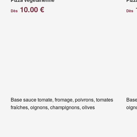
10.00 €
Dès
Dès
Base sauce tomate, fromage, poivrons, tomates
Base
fraîches, oignons, champignons, olives
oigno