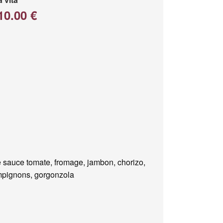
10.00 €
 sauce tomate, fromage, jambon, chorizo,
pignons, gorgonzola