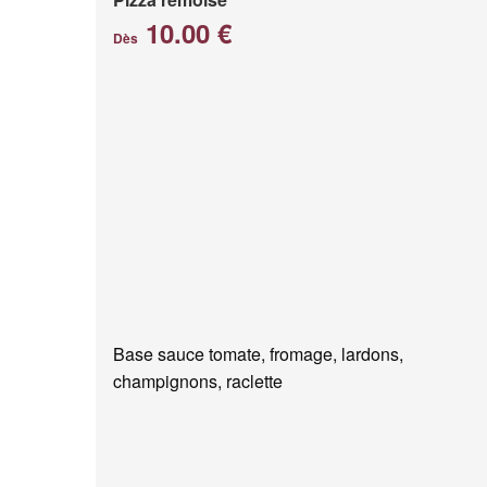
10.00 €
Dès
Base sauce tomate, fromage, lardons,
champignons, raclette