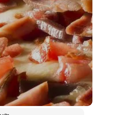
a vita