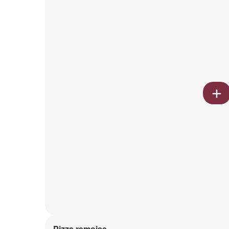
Pizza remoise