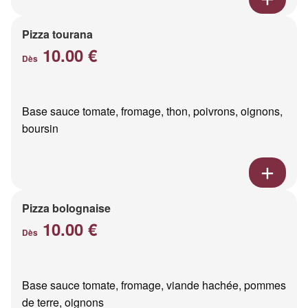
Pizza tourana
10.00 €
Dès
Base sauce tomate, fromage, thon, poivrons, oignons,
boursin
Pizza bolognaise
10.00 €
Dès
Base sauce tomate, fromage, viande hachée, pommes
de terre, oignons