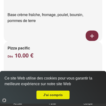
Base crème fraîche, fromage, poulet, boursin,
pommes de terre
Pizza pacific
10.00 €
Dès
Base crème fraîche, fromage, saumon fumé
Ce site Web utilise des cookies pour vous garantir la
meilleure expérience sur notre site Web
Livraison sur Reims la Neuvillette
J'ai compris
Accueil
Panier
Compte