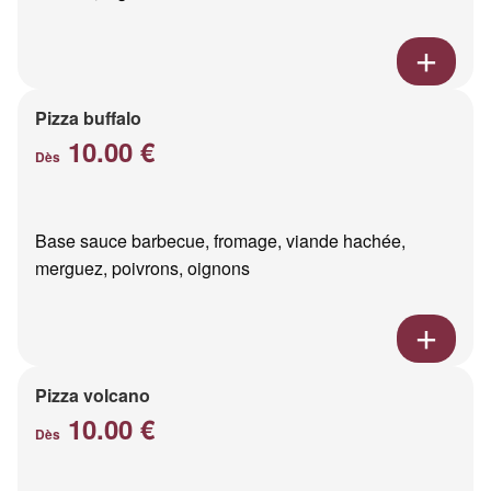
Pizza buffalo
10.00 €
Dès
Base sauce barbecue, fromage, viande hachée,
merguez, poivrons, oignons
Pizza volcano
10.00 €
Dès