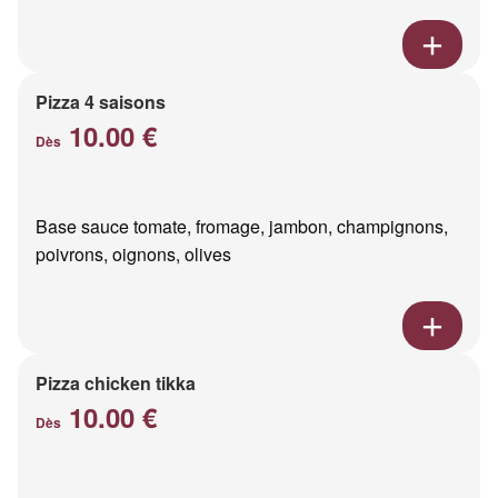
Pizza 4 saisons
10.00 €
Dès
Base sauce tomate, fromage, jambon, champignons,
poivrons, oignons, olives
Pizza chicken tikka
10.00 €
Dès