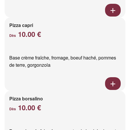
Pizza capri
10.00 €
Dès
Base crème fraîche, fromage, boeuf haché, pommes
de terre, gorgonzola
Pizza borsalino
10.00 €
Dès