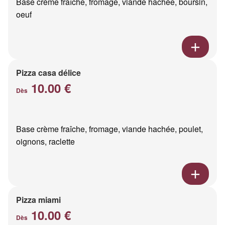
Base crème fraîche, fromage, viande hachée, boursin,
oeuf
Pizza casa délice
10.00 €
Dès
Base crème fraîche, fromage, viande hachée, poulet,
oignons, raclette
Pizza miami
10.00 €
Dès