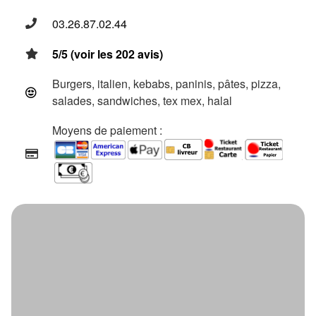
03.26.87.02.44
5/5 (voir les 202 avis)
Burgers, italien, kebabs, paninis, pâtes, pizza,
salades, sandwiches, tex mex, halal
Moyens de paiement :