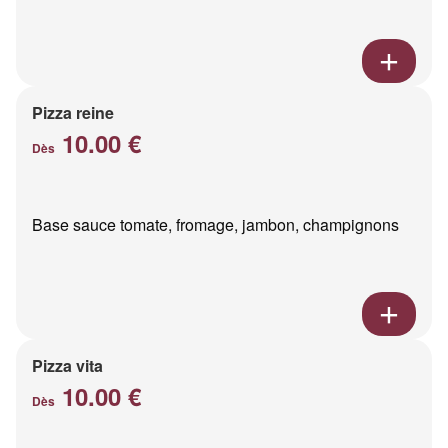
Pizza reine
10.00 €
Dès
Base sauce tomate, fromage, jambon, champignons
Pizza vita
10.00 €
Dès