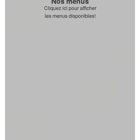
Nos menus
Cliquez ici pour afficher
les menus disponibles!