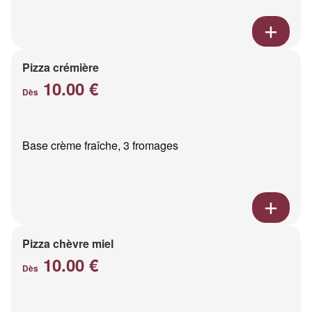
Pizza crémière
10.00 €
Dès
Base crème fraîche, 3 fromages
Pizza chèvre miel
10.00 €
Dès