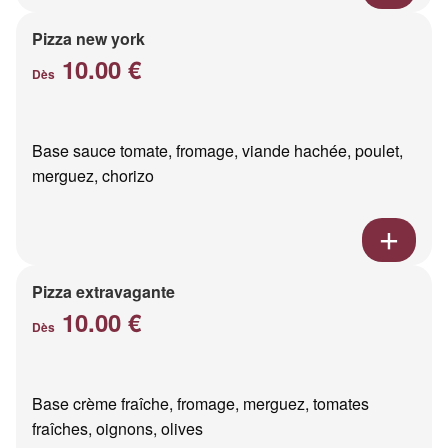
Pizza new york
10.00 €
Dès
Base sauce tomate, fromage, viande hachée, poulet,
merguez, chorizo
Pizza extravagante
10.00 €
Dès
Base crème fraîche, fromage, merguez, tomates
fraîches, oignons, olives