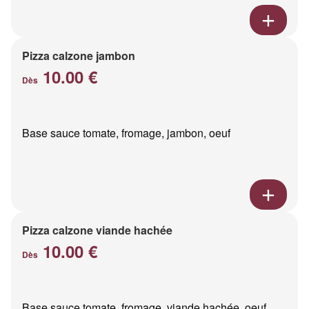
Pizza calzone jambon
10.00 €
Dès
Base sauce tomate, fromage, jambon, oeuf
Pizza calzone viande hachée
10.00 €
Dès
Base sauce tomate, fromage, viande hachée, oeuf