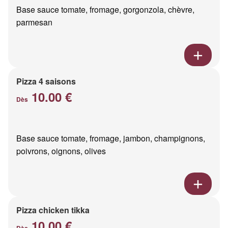
Base sauce tomate, fromage, gorgonzola, chèvre,
parmesan
Pizza 4 saisons
10.00 €
Dès
Base sauce tomate, fromage, jambon, champignons,
poivrons, oignons, olives
Pizza chicken tikka
10.00 €
Dès