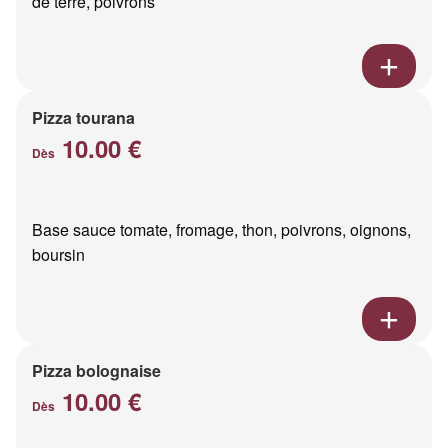
de terre, poivrons
Pizza tourana
10.00 €
Dès
Base sauce tomate, fromage, thon, poivrons, oignons,
boursin
Pizza bolognaise
10.00 €
Dès