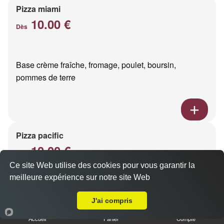
Pizza miami
10.00 €
Dès
Base crème fraîche, fromage, poulet, boursin,
pommes de terre
Pizza pacific
10.00 €
Dès
Ce site Web utilise des cookies pour vous garantir la
meilleure expérience sur notre site Web
A Emporter sur Reims Barbâtre
Base crème fraîche, fromage, saumon fumé
J'ai compris
Accueil
Panier
Compte