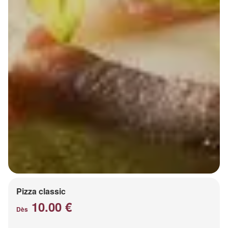
Pizza classic
10.00 €
Dès