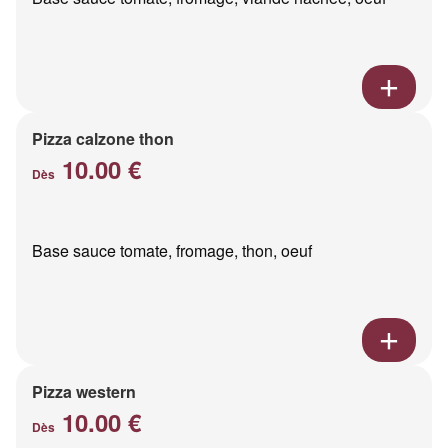
Pizza calzone thon
10.00 €
Dès
Base sauce tomate, fromage, thon, oeuf
Pizza western
10.00 €
Dès