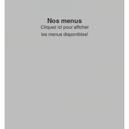
Nos menus
Cliquez ici pour afficher
les menus disponibles!