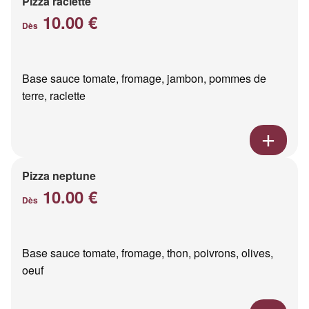
Pizza raclette
10.00 €
Dès
Base sauce tomate, fromage, jambon, pommes de
terre, raclette
Pizza neptune
10.00 €
Dès
Base sauce tomate, fromage, thon, poivrons, olives,
oeuf