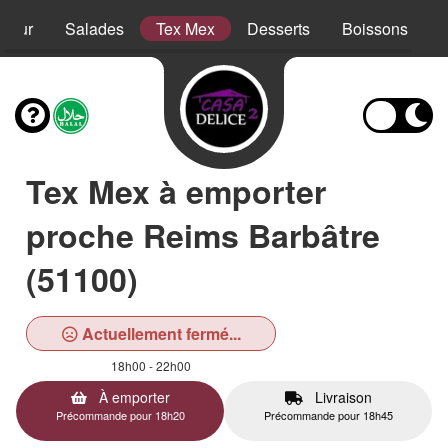
sieur
Salades
Tex Mex
Desserts
Boissons
Tex Mex à emporter
proche Reims Barbâtre
(51100)
Actuellement fermé...
18h00 - 22h00
À emporter
Livraison
Précommande pour 18h20
Précommande pour 18h45