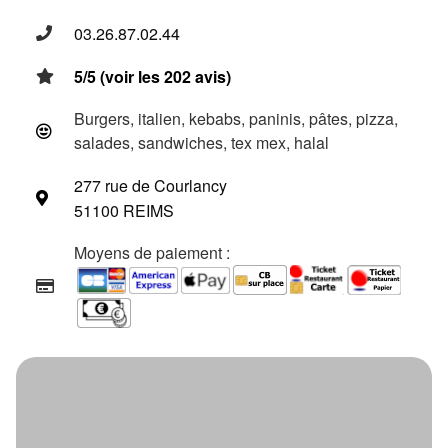
03.26.87.02.44
5/5 (voir les 202 avis)
Burgers, italien, kebabs, paninis, pâtes, pizza,
salades, sandwiches, tex mex, halal
277 rue de Courlancy
51100 REIMS
Moyens de paiement :