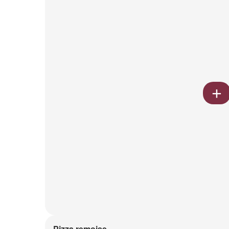
Pizza remoise