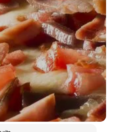
a vita