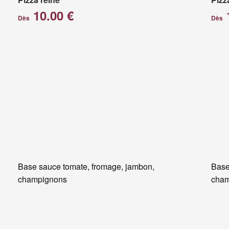
10.00 €
Dès
Dès
Base sauce tomate, fromage, jambon,
Base
champignons
cham