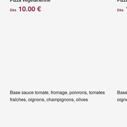
10.00 €
Dès
Dès
Base sauce tomate, fromage, poivrons, tomates
Base
fraîches, oignons, champignons, olives
oigno