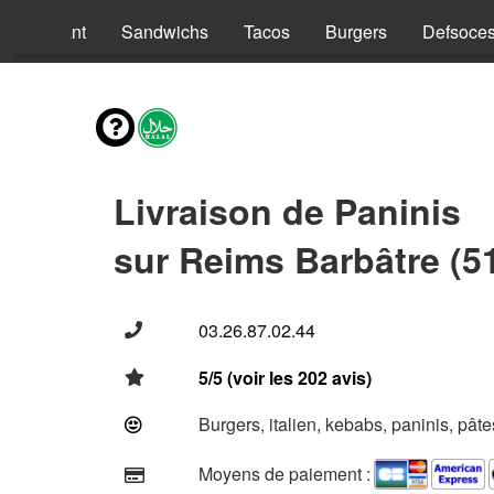
nus Enfant
Sandwichs
Tacos
Burgers
Defsoce
Livraison de Paninis
sur Reims Barbâtre (5
03.26.87.02.44
5/5 (voir les 202 avis)
Burgers, italien, kebabs, paninis, pât
Moyens de paiement :