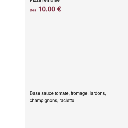
10.00 €
Dès
Base sauce tomate, fromage, lardons,
champignons, raclette