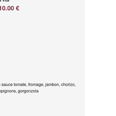
10.00 €
 sauce tomate, fromage, jambon, chorizo,
pignons, gorgonzola