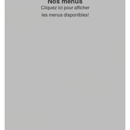
Nos menus
Cliquez ici pour afficher
les menus disponibles!