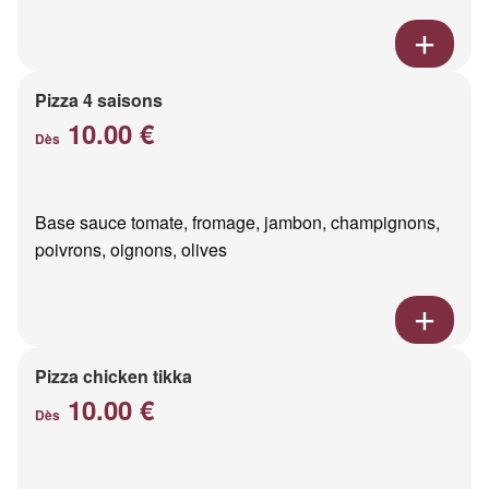
Pizza 4 saisons
10.00 €
Dès
Base sauce tomate, fromage, jambon, champignons,
poivrons, oignons, olives
Pizza chicken tikka
10.00 €
Dès