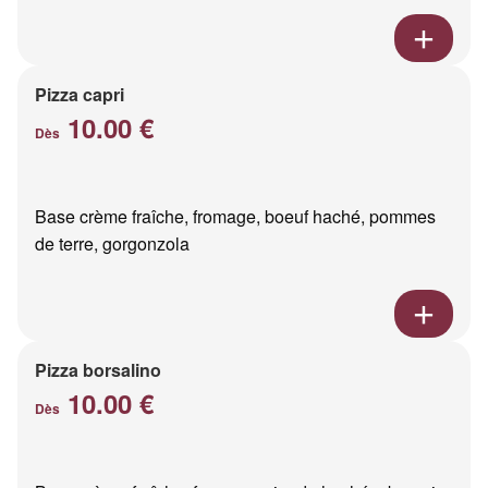
Pizza capri
10.00 €
Dès
Base crème fraîche, fromage, boeuf haché, pommes
de terre, gorgonzola
Pizza borsalino
10.00 €
Dès