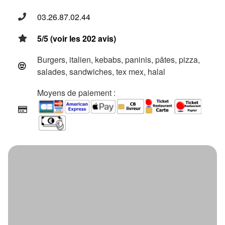
03.26.87.02.44
5/5 (voir les 202 avis)
Burgers, italien, kebabs, paninis, pâtes, pizza,
salades, sandwiches, tex mex, halal
Moyens de paiement :