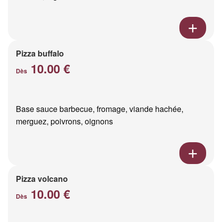
Pizza buffalo
10.00 €
Dès
Base sauce barbecue, fromage, viande hachée,
merguez, poivrons, oignons
Pizza volcano
10.00 €
Dès