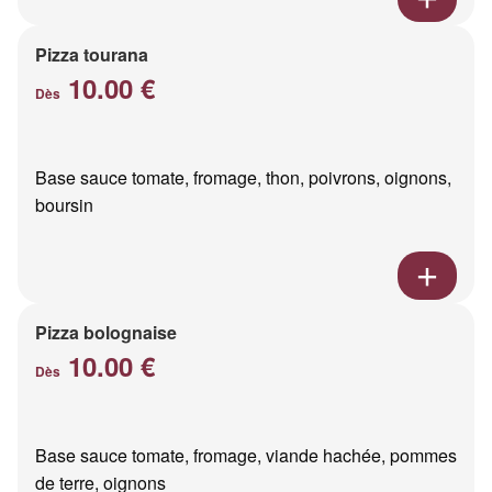
Pizza tourana
10.00 €
Dès
Base sauce tomate, fromage, thon, poivrons, oignons,
boursin
Pizza bolognaise
10.00 €
Dès
Base sauce tomate, fromage, viande hachée, pommes
de terre, oignons