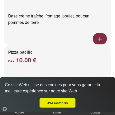
Base crème fraîche, fromage, poulet, boursin,
pommes de terre
Pizza pacific
10.00 €
Dès
Base crème fraîche, fromage, saumon fumé
Ce site Web utilise des cookies pour vous garantir la
meilleure expérience sur notre site Web
Livraison sur Reims Barbâtre
J'ai compris
Accueil
Panier
Compte