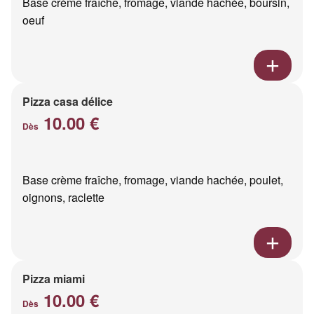
Base crème fraîche, fromage, viande hachée, boursin,
oeuf
Pizza casa délice
10.00 €
Dès
Base crème fraîche, fromage, viande hachée, poulet,
oignons, raclette
Pizza miami
10.00 €
Dès