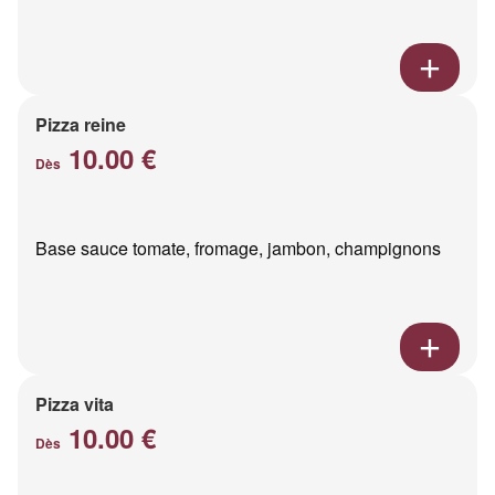
Pizza reine
10.00 €
Dès
Base sauce tomate, fromage, jambon, champignons
Pizza vita
10.00 €
Dès