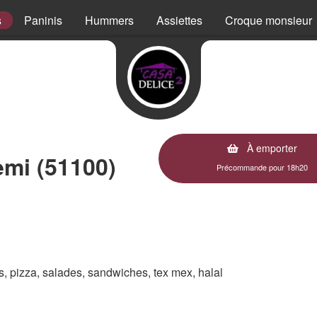
s
Paninis
Hummers
Assiettes
Croque monsieur
À emporter
mi (51100)
Précommande pour 18h20
es, pizza, salades, sandwiches, tex mex, halal