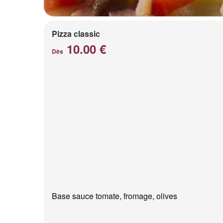
Pizza classic
10.00 €
Dès
Base sauce tomate, fromage, olives