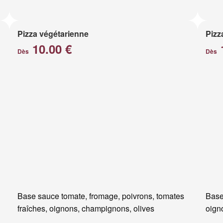
Pizza végétarienne
Pizz
10.00 €
Dès
Dès
Base sauce tomate, fromage, poivrons, tomates
Base
fraîches, oignons, champignons, olives
oigno