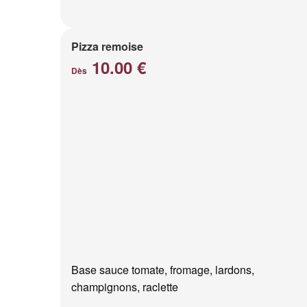
Pizza remoise
10.00 €
Dès
Base sauce tomate, fromage, lardons,
champignons, raclette