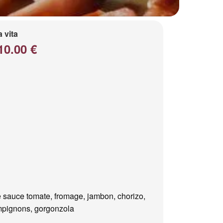
a vita
10.00 €
 sauce tomate, fromage, jambon, chorizo,
pignons, gorgonzola