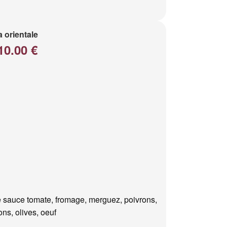
a orientale
10.00 €
 sauce tomate, fromage, merguez, poivrons,
ns, olives, oeuf