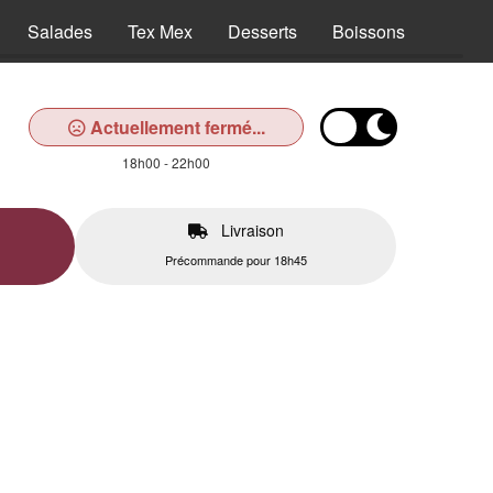
Salades
Tex Mex
Desserts
Boissons
Actuellement fermé...
18h00 - 22h00
Livraison
Précommande pour 18h45