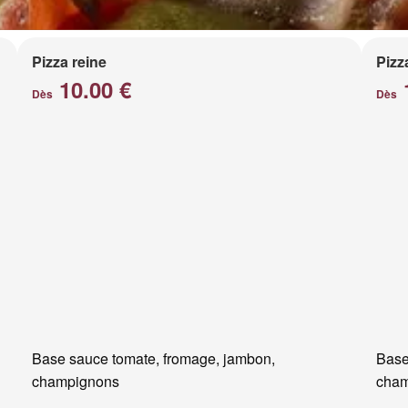
Pizza reine
Pizz
10.00 €
Dès
Dès
Base sauce tomate, fromage, jambon,
Base
champignons
cham