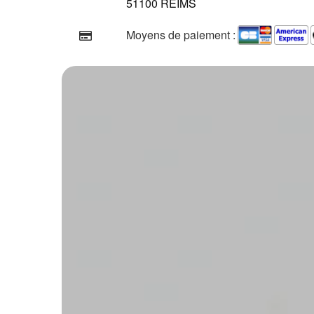
51100 REIMS
Moyens de paiement :