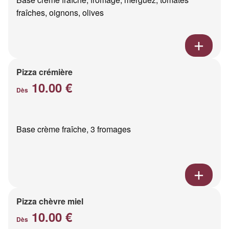
fraîches, oignons, olives
Pizza crémière
10.00 €
Dès
Base crème fraîche, 3 fromages
Pizza chèvre miel
10.00 €
Dès