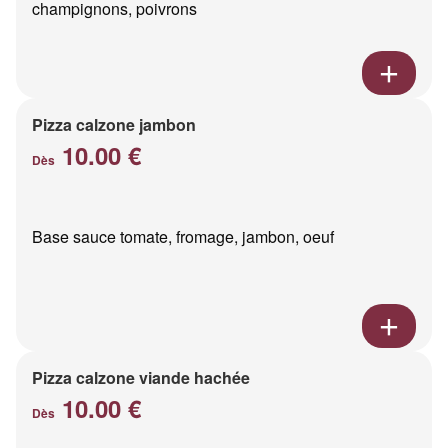
champignons, poivrons
Pizza calzone jambon
10.00 €
Dès
Base sauce tomate, fromage, jambon, oeuf
Pizza calzone viande hachée
10.00 €
Dès