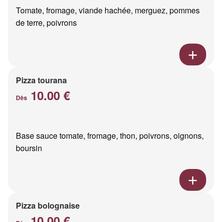
Tomate, fromage, viande hachée, merguez, pommes
de terre, poivrons
Pizza tourana
10.00 €
Dès
Base sauce tomate, fromage, thon, poivrons, oignons,
boursin
Pizza bolognaise
10.00 €