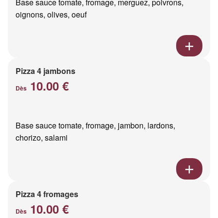
Base sauce tomate, fromage, merguez, poivrons,
oignons, olives, oeuf
Pizza 4 jambons
10.00 €
Dès
Base sauce tomate, fromage, jambon, lardons,
chorizo, salami
Pizza 4 fromages
10.00 €
Dès