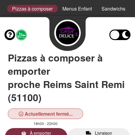
s
Pizzas à composer
Menus Enfant
Sandwichs
Pizzas à composer à
emporter
proche Reims Saint Remi
(51100)
Actuellement fermé...
18h00 - 22h00
À emporter
Livraison