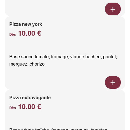
Pizza new york
10.00 €
Dès
Base sauce tomate, fromage, viande hachée, poulet,
merguez, chorizo
Pizza extravagante
10.00 €
Dès
Base crème fraîche, fromage, merguez, tomates