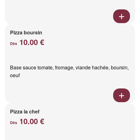
Pizza boursin
10.00 €
Dès
Base sauce tomate, fromage, viande hachée, boursin,
oeuf
Pizza la chef
10.00 €
Dès