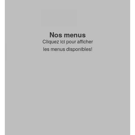
Nos menus
Cliquez ici pour afficher
les menus disponibles!