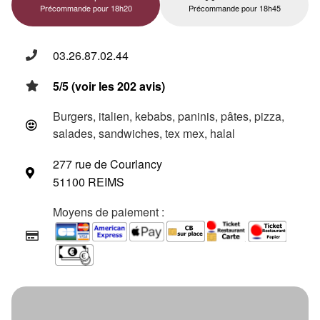
Précommande pour 18h20
Précommande pour 18h45
03.26.87.02.44
5/5 (voir les 202 avis)
Burgers, italien, kebabs, paninis, pâtes, pizza,
salades, sandwiches, tex mex, halal
277 rue de Courlancy
51100 REIMS
Moyens de paiement :