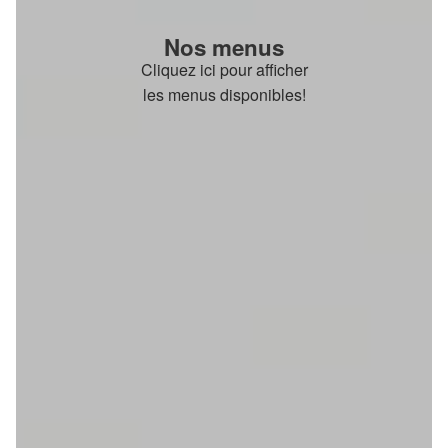
Nos menus
Cliquez ici pour afficher
les menus disponibles!