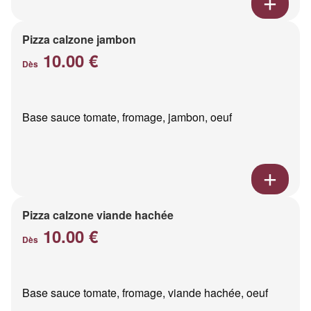
Pizza calzone jambon
10.00 €
Dès
Base sauce tomate, fromage, jambon, oeuf
Pizza calzone viande hachée
10.00 €
Dès
Base sauce tomate, fromage, viande hachée, oeuf