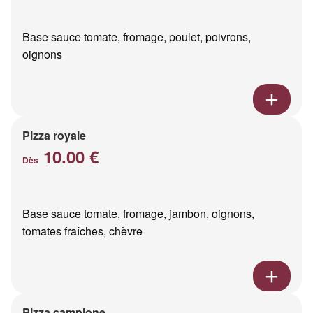
Base sauce tomate, fromage, poulet, poivrons,
oignons
Pizza royale
10.00 €
Dès
Base sauce tomate, fromage, jambon, oignons,
tomates fraîches, chèvre
Pizza campione