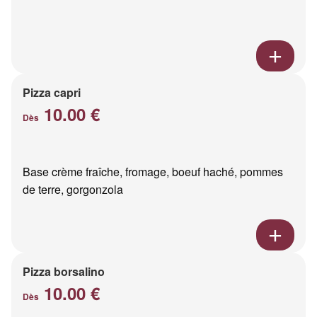
Pizza capri
10.00 €
Dès
Base crème fraîche, fromage, boeuf haché, pommes
de terre, gorgonzola
Pizza borsalino
10.00 €
Dès