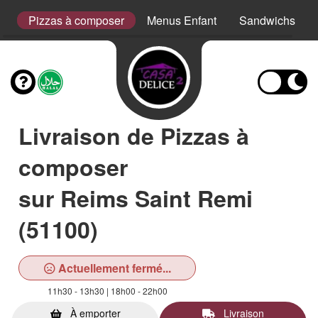
s
Pizzas à composer
Menus Enfant
Sandwichs
Livraison de Pizzas à
composer
sur Reims Saint Remi
(51100)
Actuellement fermé...
11h30 - 13h30 | 18h00 - 22h00
À emporter
Livraison