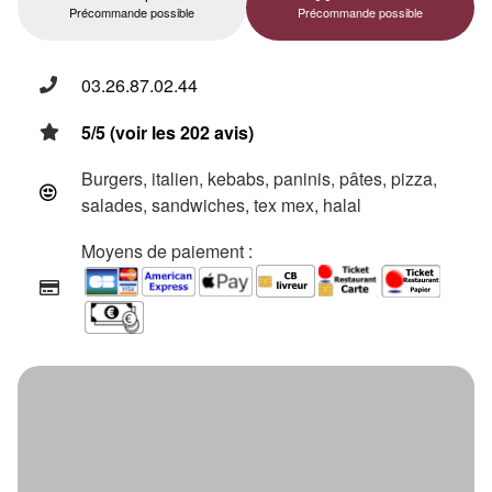
Précommande possible
Précommande possible
03.26.87.02.44
5/5 (voir les 202 avis)
Burgers, italien, kebabs, paninis, pâtes, pizza,
salades, sandwiches, tex mex, halal
Moyens de paiement :