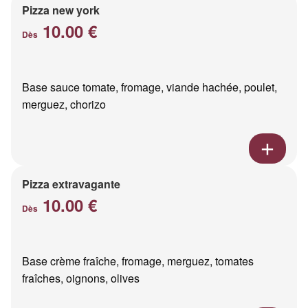
Pizza new york
10.00 €
Dès
Base sauce tomate, fromage, viande hachée, poulet,
merguez, chorizo
Pizza extravagante
10.00 €
Dès
Base crème fraîche, fromage, merguez, tomates
fraîches, oignons, olives