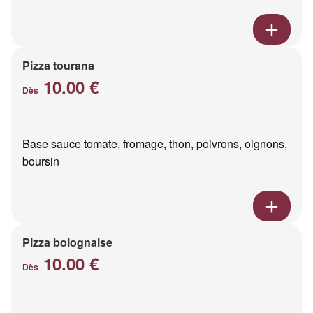
Pizza tourana
10.00 €
Dès
Base sauce tomate, fromage, thon, poivrons, oignons,
boursin
Pizza bolognaise
10.00 €
Dès