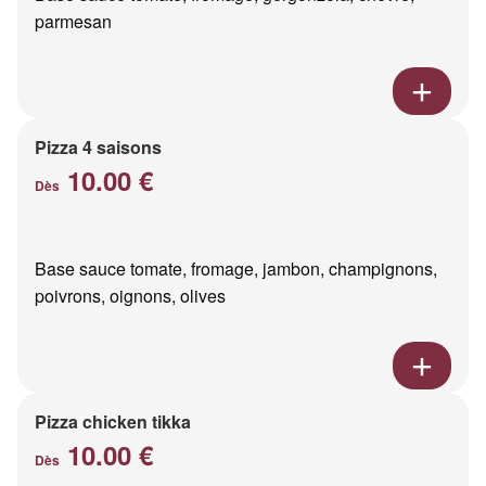
parmesan
Pizza 4 saisons
10.00 €
Dès
Base sauce tomate, fromage, jambon, champignons,
poivrons, oignons, olives
Pizza chicken tikka
10.00 €
Dès