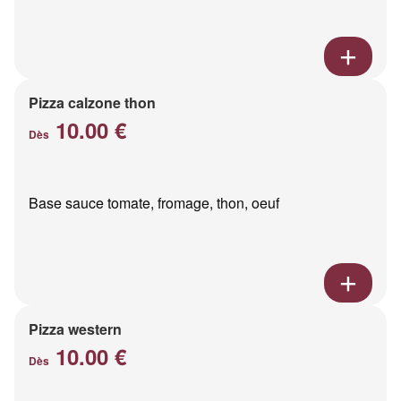
Pizza calzone thon
10.00 €
Dès
Base sauce tomate, fromage, thon, oeuf
Pizza western
10.00 €
Dès