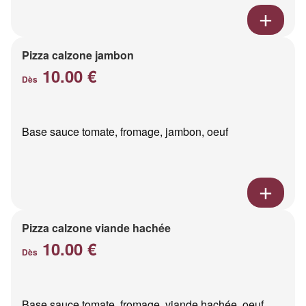
Pizza calzone jambon
10.00 €
Dès
Base sauce tomate, fromage, jambon, oeuf
Pizza calzone viande hachée
10.00 €
Dès
Base sauce tomate, fromage, viande hachée, oeuf