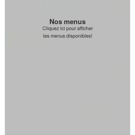
Nos menus
Cliquez ici pour afficher
les menus disponibles!