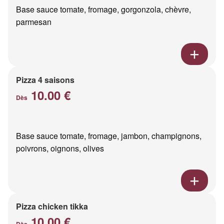
Base sauce tomate, fromage, gorgonzola, chèvre,
parmesan
Pizza 4 saisons
10.00 €
Dès
Base sauce tomate, fromage, jambon, champignons,
poivrons, oignons, olives
Pizza chicken tikka
10.00 €
Dès