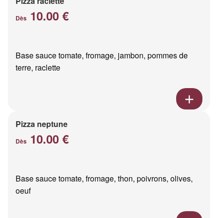
Pizza raclette
10.00 €
Dès
Base sauce tomate, fromage, jambon, pommes de
terre, raclette
Pizza neptune
10.00 €
Dès
Base sauce tomate, fromage, thon, poivrons, olives,
oeuf