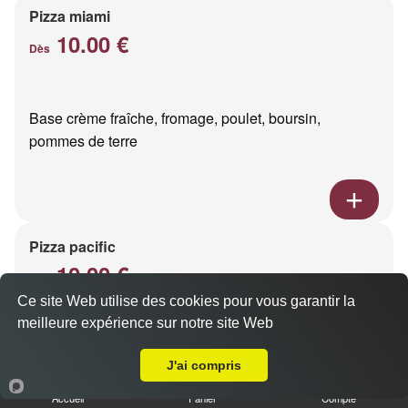
Pizza miami
10.00 €
Dès
Base crème fraîche, fromage, poulet, boursin,
pommes de terre
Pizza pacific
10.00 €
Dès
Ce site Web utilise des cookies pour vous garantir la
meilleure expérience sur notre site Web
A Emporter sur Reims Sainte Anne
Base crème fraîche, fromage, saumon fumé
J'ai compris
Accueil
Panier
Compte