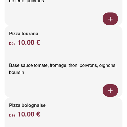
de terre, poivrons
Pizza tourana
10.00 €
Dès
Base sauce tomate, fromage, thon, poivrons, oignons,
boursin
Pizza bolognaise
10.00 €
Dès