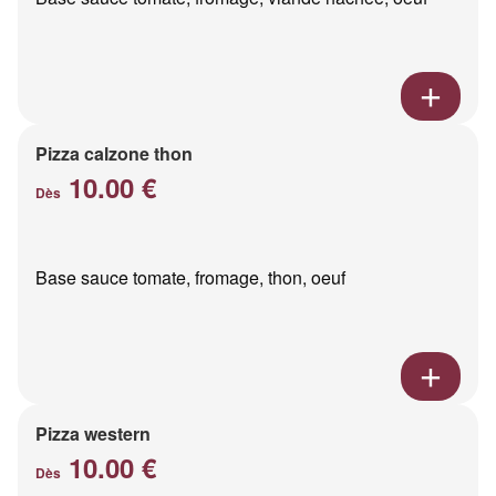
Pizza calzone thon
10.00 €
Dès
Base sauce tomate, fromage, thon, oeuf
Pizza western
10.00 €
Dès