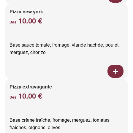
Pizza new york
10.00 €
Dès
Base sauce tomate, fromage, viande hachée, poulet,
merguez, chorizo
Pizza extravagante
10.00 €
Dès
Base crème fraîche, fromage, merguez, tomates
fraîches, oignons, olives