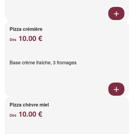
Pizza crémière
10.00 €
Dès
Base crème fraîche, 3 fromages
Pizza chèvre miel
10.00 €
Dès