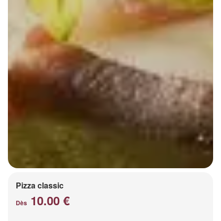
Pizza classic
10.00 €
Dès