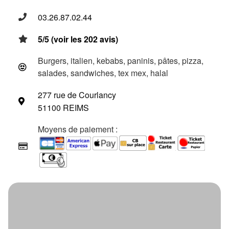
03.26.87.02.44
5/5 (voir les 202 avis)
Burgers, italien, kebabs, paninis, pâtes, pizza,
salades, sandwiches, tex mex, halal
277 rue de Courlancy
51100 REIMS
Moyens de paiement :