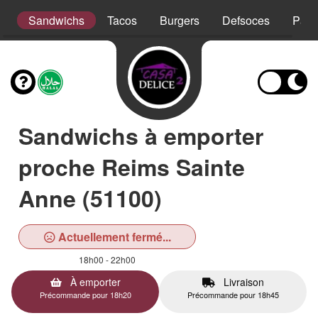
t
Sandwichs
Tacos
Burgers
Defsoces
Pani
Sandwichs à emporter
proche Reims Sainte
Anne (51100)
Actuellement fermé...
18h00 - 22h00
À emporter
Livraison
Précommande pour 18h20
Précommande pour 18h45