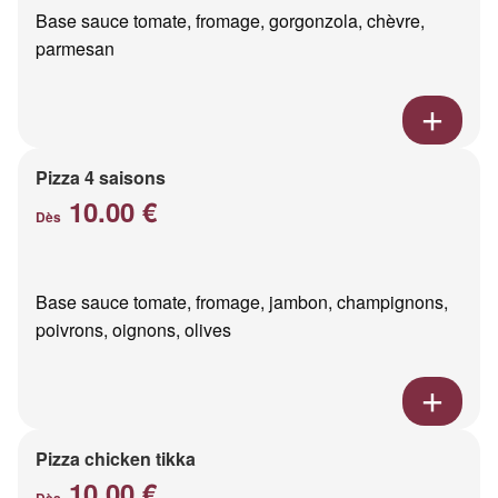
Base sauce tomate, fromage, gorgonzola, chèvre,
parmesan
Pizza 4 saisons
10.00 €
Dès
Base sauce tomate, fromage, jambon, champignons,
poivrons, oignons, olives
Pizza chicken tikka
10.00 €
Dès