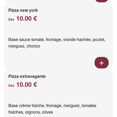
Pizza new york
10.00 €
Dès
Base sauce tomate, fromage, viande hachée, poulet,
merguez, chorizo
Pizza extravagante
10.00 €
Dès
Base crème fraîche, fromage, merguez, tomates
fraîches, oignons, olives