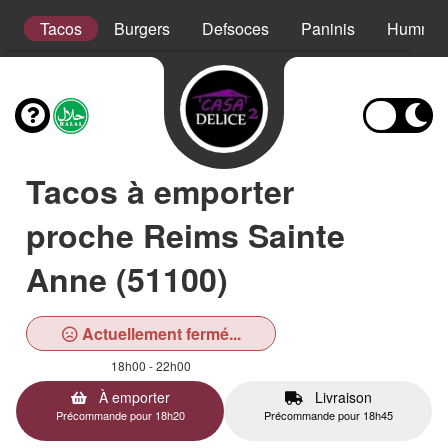
s
Tacos
Burgers
Defsoces
Paninis
Hummer
Tacos à emporter
proche Reims Sainte
Anne (51100)
Actuellement fermé...
18h00 - 22h00
À emporter
Livraison
Précommande pour 18h20
Précommande pour 18h45