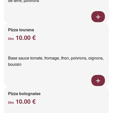
de terre, poivrons
Pizza tourana
10.00 €
Dès
Base sauce tomate, fromage, thon, poivrons, oignons,
boursin
Pizza bolognaise
10.00 €
Dès