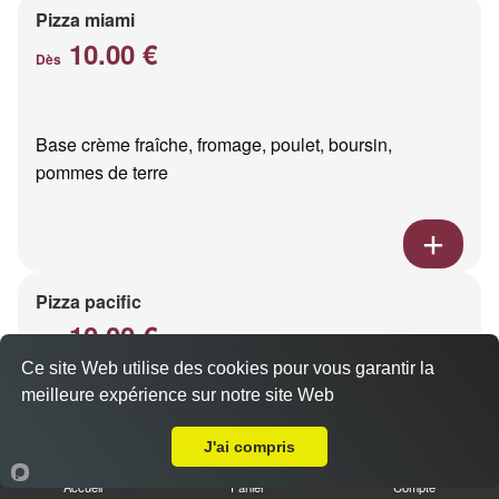
Pizza miami
10.00 €
Dès
Base crème fraîche, fromage, poulet, boursin,
pommes de terre
Pizza pacific
10.00 €
Dès
Ce site Web utilise des cookies pour vous garantir la
meilleure expérience sur notre site Web
A Emporter sur Reims Sainte Anne
Base crème fraîche, fromage, saumon fumé
J'ai compris
Accueil
Panier
Compte