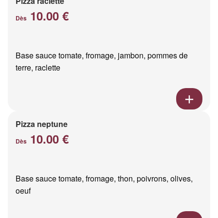
Pizza raclette
10.00 €
Dès
Base sauce tomate, fromage, jambon, pommes de
terre, raclette
Pizza neptune
10.00 €
Dès
Base sauce tomate, fromage, thon, poivrons, olives,
oeuf