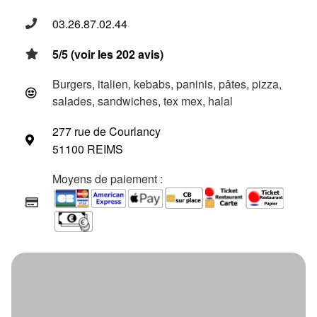
03.26.87.02.44
5/5 (voir les 202 avis)
Burgers, italien, kebabs, paninis, pâtes, pizza,
salades, sandwiches, tex mex, halal
277 rue de Courlancy
51100 REIMS
Moyens de paiement :