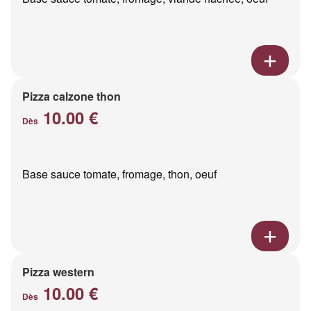
Pizza calzone thon
10.00 €
Dès
Base sauce tomate, fromage, thon, oeuf
Pizza western
10.00 €
Dès