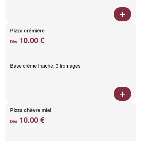
Pizza crémière
10.00 €
Dès
Base crème fraîche, 3 fromages
Pizza chèvre miel
10.00 €
Dès