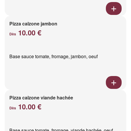
Pizza calzone jambon
10.00 €
Dès
Base sauce tomate, fromage, jambon, oeuf
Pizza calzone viande hachée
10.00 €
Dès
Base sauce tomate, fromage, viande hachée, oeuf