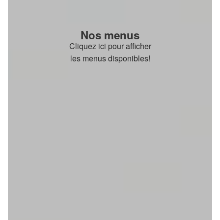
Nos menus
Cliquez ici pour afficher
les menus disponibles!