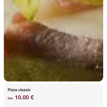
Pizza classic
10.00 €
Dès