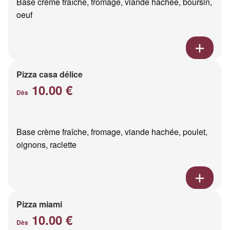
Base crème fraîche, fromage, viande hachée, boursin,
oeuf
Pizza casa délice
10.00 €
Dès
Base crème fraîche, fromage, viande hachée, poulet,
oignons, raclette
Pizza miami
10.00 €
Dès