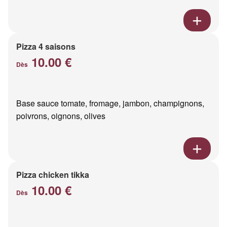
Pizza 4 saisons
10.00 €
Dès
Base sauce tomate, fromage, jambon, champignons,
poivrons, oignons, olives
Pizza chicken tikka
10.00 €
Dès