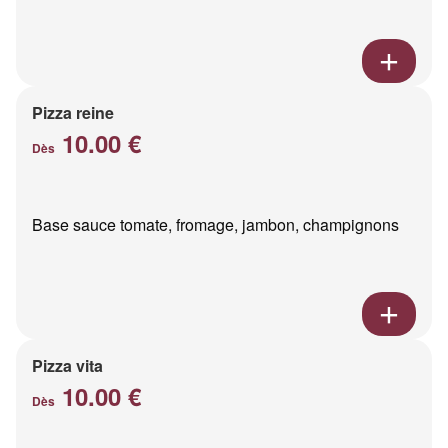
Pizza reine
10.00 €
Dès
Base sauce tomate, fromage, jambon, champignons
Pizza vita
10.00 €
Dès