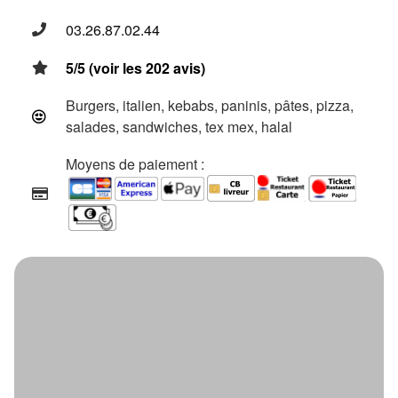
03.26.87.02.44
5/5 (voir les 202 avis)
Burgers, italien, kebabs, paninis, pâtes, pizza,
salades, sandwiches, tex mex, halal
Moyens de paiement :