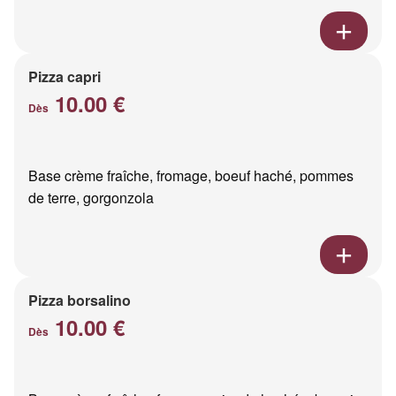
Pizza capri
10.00 €
Dès
Base crème fraîche, fromage, boeuf haché, pommes
de terre, gorgonzola
Pizza borsalino
10.00 €
Dès