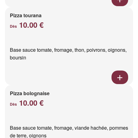
Pizza tourana
10.00 €
Dès
Base sauce tomate, fromage, thon, poivrons, oignons,
boursin
Pizza bolognaise
10.00 €
Dès
Base sauce tomate, fromage, viande hachée, pommes
de terre, oignons