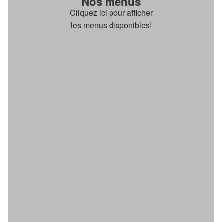
Nos menus
Cliquez ici pour afficher
les menus disponibles!