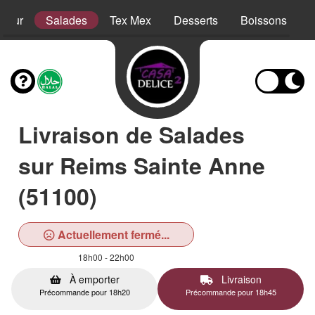
sieur
Salades
Tex Mex
Desserts
Boissons
Livraison de Salades
sur Reims Sainte Anne
(51100)
Actuellement fermé...
18h00 - 22h00
À emporter
Livraison
Précommande pour 18h20
Précommande pour 18h45