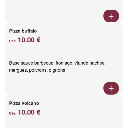
Pizza buffalo
10.00 €
Dès
Base sauce barbecue, fromage, viande hachée,
merguez, poivrons, oignons
Pizza volcano
10.00 €
Dès