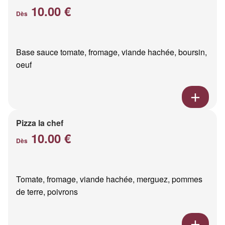
10.00 €
Dès
Base sauce tomate, fromage, viande hachée, boursin,
oeuf
Pizza la chef
10.00 €
Dès
Tomate, fromage, viande hachée, merguez, pommes
de terre, poivrons