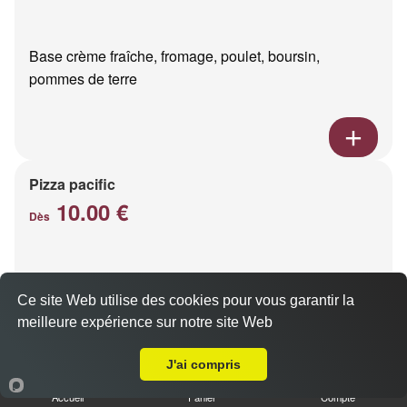
Base crème fraîche, fromage, poulet, boursin,
pommes de terre
Pizza pacific
10.00 €
Dès
Base crème fraîche, fromage, saumon fumé
Ce site Web utilise des cookies pour vous garantir la
meilleure expérience sur notre site Web
Livraison sur Reims Sainte Anne
J'ai compris
Accueil
Panier
Compte