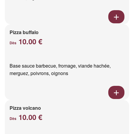
Pizza buffalo
10.00 €
Dès
Base sauce barbecue, fromage, viande hachée,
merguez, poivrons, oignons
Pizza volcano
10.00 €
Dès