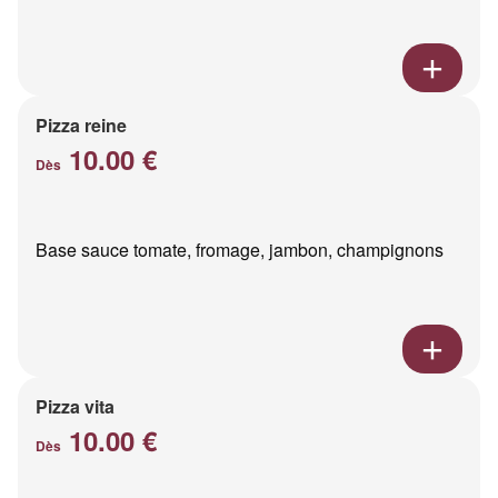
Pizza reine
10.00 €
Dès
Base sauce tomate, fromage, jambon, champignons
Pizza vita
10.00 €
Dès