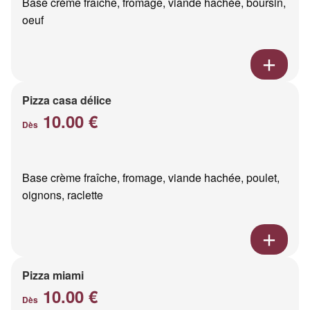
Base crème fraîche, fromage, viande hachée, boursin,
oeuf
Pizza casa délice
10.00 €
Dès
Base crème fraîche, fromage, viande hachée, poulet,
oignons, raclette
Pizza miami
10.00 €
Dès