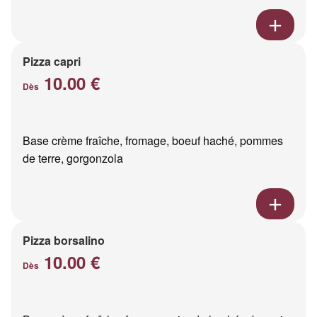
Pizza capri
10.00 €
Dès
Base crème fraîche, fromage, boeuf haché, pommes
de terre, gorgonzola
Pizza borsalino
10.00 €
Dès