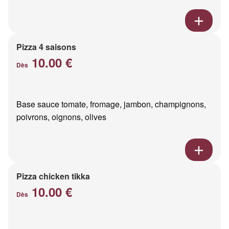
Pizza 4 saisons
10.00 €
Dès
Base sauce tomate, fromage, jambon, champignons,
poivrons, oignons, olives
Pizza chicken tikka
10.00 €
Dès