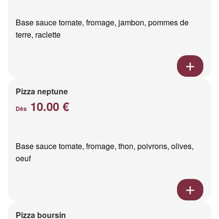
Base sauce tomate, fromage, jambon, pommes de
terre, raclette
Pizza neptune
10.00 €
Dès
Base sauce tomate, fromage, thon, poivrons, olives,
oeuf
Pizza boursin