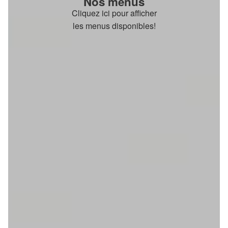
Nos menus
Cliquez ici pour afficher
les menus disponibles!