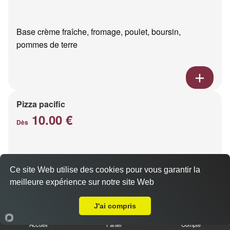
Base crème fraîche, fromage, poulet, boursin,
pommes de terre
Pizza pacific
10.00 €
Dès
Base crème fraîche, fromage, saumon fumé
Ce site Web utilise des cookies pour vous garantir la
meilleure expérience sur notre site Web
Livraison sur Reims Moissons
J'ai compris
Accueil
Panier
Compte