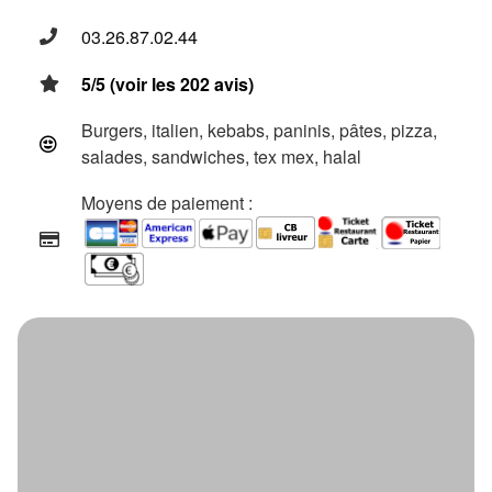
03.26.87.02.44
5/5 (voir les 202 avis)
Burgers, italien, kebabs, paninis, pâtes, pizza,
salades, sandwiches, tex mex, halal
Moyens de paiement :