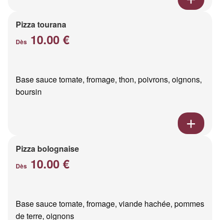
Pizza tourana
10.00 €
Dès
Base sauce tomate, fromage, thon, poivrons, oignons,
boursin
Pizza bolognaise
10.00 €
Dès
Base sauce tomate, fromage, viande hachée, pommes
de terre, oignons