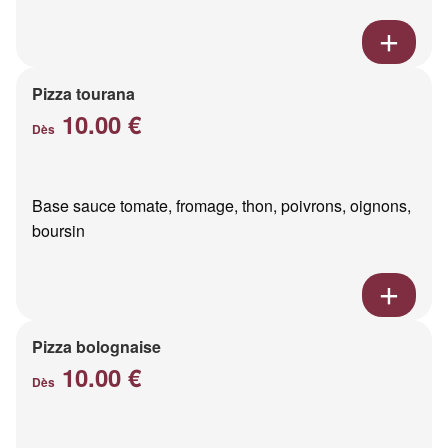
Pizza tourana
10.00 €
Dès
Base sauce tomate, fromage, thon, poivrons, oignons,
boursin
Pizza bolognaise
10.00 €
Dès