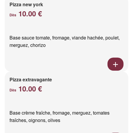
Pizza new york
10.00 €
Dès
Base sauce tomate, fromage, viande hachée, poulet,
merguez, chorizo
Pizza extravagante
10.00 €
Dès
Base crème fraîche, fromage, merguez, tomates
fraîches, oignons, olives