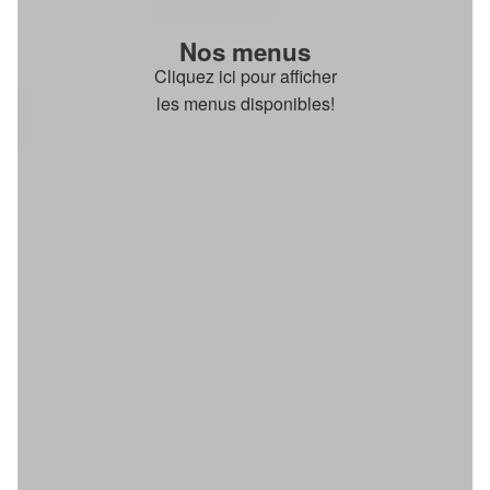
Nos menus
Cliquez ici pour afficher
les menus disponibles!