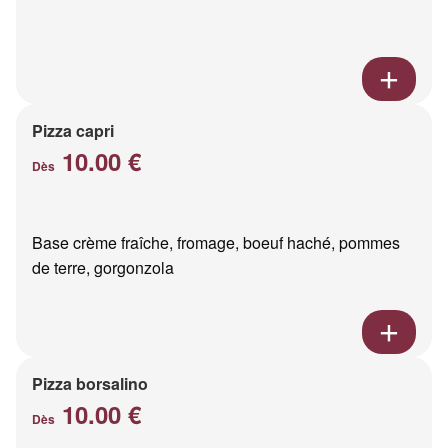
Pizza capri
10.00 €
Dès
Base crème fraîche, fromage, boeuf haché, pommes
de terre, gorgonzola
Pizza borsalino
10.00 €
Dès