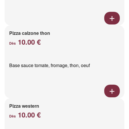
Pizza calzone thon
10.00 €
Dès
Base sauce tomate, fromage, thon, oeuf
Pizza western
10.00 €
Dès