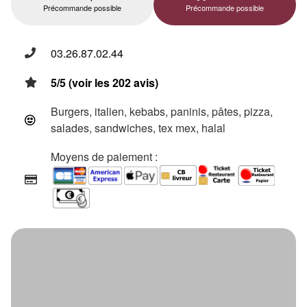
Précommande possible
Précommande possible
03.26.87.02.44
5/5 (voir les 202 avis)
Burgers, italien, kebabs, paninis, pâtes, pizza,
salades, sandwiches, tex mex, halal
Moyens de paiement :