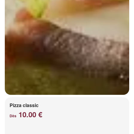
Pizza classic
10.00 €
Dès