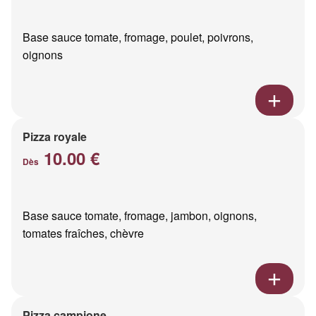
Base sauce tomate, fromage, poulet, poivrons,
oignons
Pizza royale
10.00 €
Dès
Base sauce tomate, fromage, jambon, oignons,
tomates fraîches, chèvre
Pizza campione