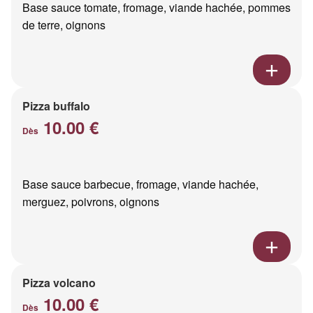
Base sauce tomate, fromage, viande hachée, pommes
de terre, oignons
Pizza buffalo
10.00 €
Dès
Base sauce barbecue, fromage, viande hachée,
merguez, poivrons, oignons
Pizza volcano
10.00 €
Dès