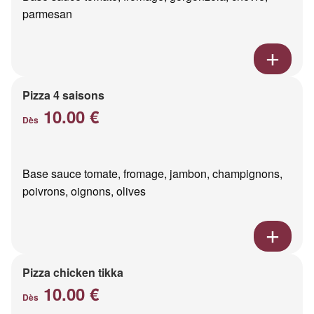
parmesan
Pizza 4 saisons
10.00 €
Dès
Base sauce tomate, fromage, jambon, champignons,
poivrons, oignons, olives
Pizza chicken tikka
10.00 €
Dès