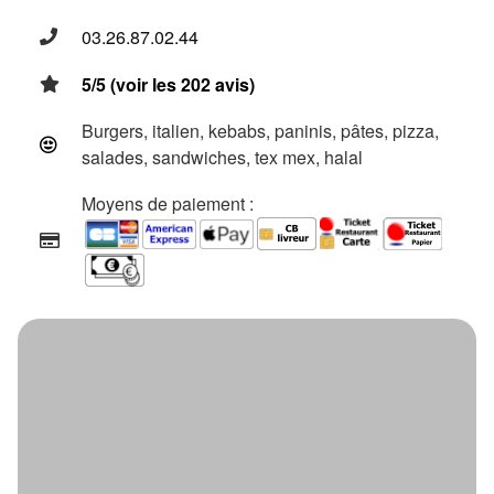
03.26.87.02.44
5/5 (voir les 202 avis)
Burgers, italien, kebabs, paninis, pâtes, pizza,
salades, sandwiches, tex mex, halal
Moyens de paiement :