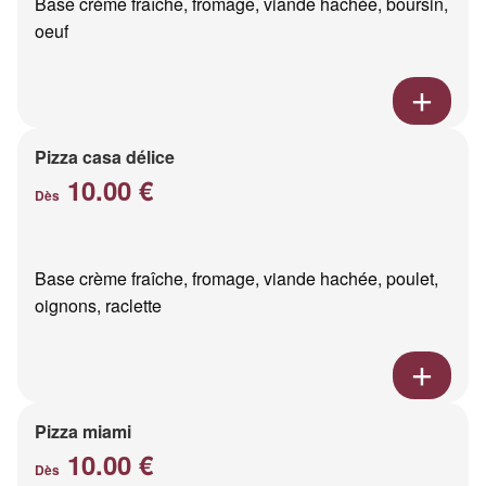
Base crème fraîche, fromage, viande hachée, boursin,
oeuf
Pizza casa délice
10.00 €
Dès
Base crème fraîche, fromage, viande hachée, poulet,
oignons, raclette
Pizza miami
10.00 €
Dès