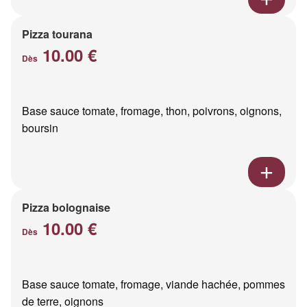
Pizza tourana
10.00 €
Dès
Base sauce tomate, fromage, thon, poivrons, oignons,
boursin
Pizza bolognaise
10.00 €
Dès
Base sauce tomate, fromage, viande hachée, pommes
de terre, oignons