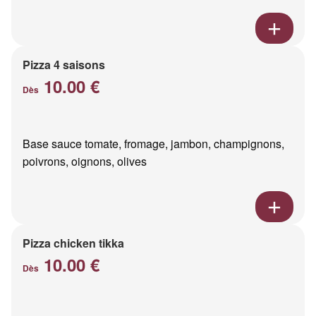
Pizza 4 saisons
10.00 €
Dès
Base sauce tomate, fromage, jambon, champignons,
poivrons, oignons, olives
Pizza chicken tikka
10.00 €
Dès