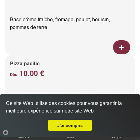
Base crème fraîche, fromage, poulet, boursin,
pommes de terre
Pizza pacific
10.00 €
Dès
Base crème fraîche, fromage, saumon fumé
Ce site Web utilise des cookies pour vous garantir la
meilleure expérience sur notre site Web
Livraison sur Reims Moissons
J'ai compris
Accueil
Panier
Compte