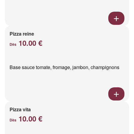
Pizza reine
10.00 €
Dès
Base sauce tomate, fromage, jambon, champignons
Pizza vita
10.00 €
Dès