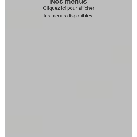
Nos menus
Cliquez ici pour afficher
les menus disponibles!