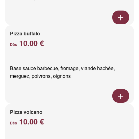
Pizza buffalo
10.00 €
Dès
Base sauce barbecue, fromage, viande hachée,
merguez, poivrons, oignons
Pizza volcano
10.00 €
Dès