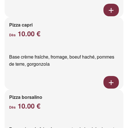
Pizza capri
10.00 €
Dès
Base crème fraîche, fromage, boeuf haché, pommes
de terre, gorgonzola
Pizza borsalino
10.00 €
Dès