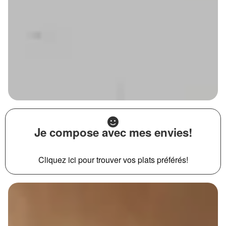
Je compose avec mes envies!
Cliquez ici pour trouver vos plats préférés!