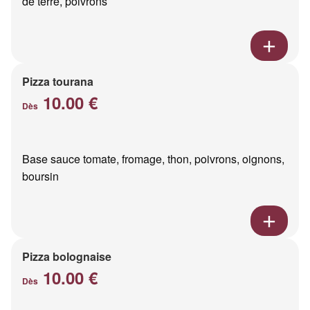
de terre, poivrons
Pizza tourana
10.00 €
Dès
Base sauce tomate, fromage, thon, poivrons, oignons,
boursin
Pizza bolognaise
10.00 €
Dès