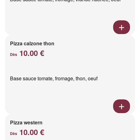
Pizza calzone thon
10.00 €
Dès
Base sauce tomate, fromage, thon, oeuf
Pizza western
10.00 €
Dès