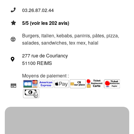
03.26.87.02.44
5/5 (voir les 202 avis)
Burgers, italien, kebabs, paninis, pâtes, pizza,
salades, sandwiches, tex mex, halal
277 rue de Courlancy
51100 REIMS
Moyens de paiement :