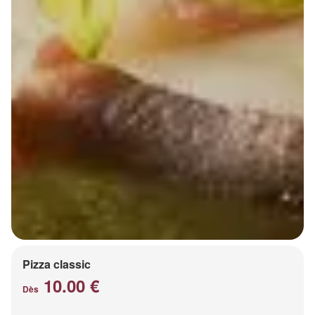
Pizza classic
10.00 €
Dès