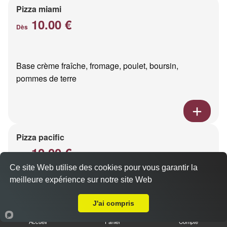
Pizza miami
10.00 €
Dès
Base crème fraîche, fromage, poulet, boursin,
pommes de terre
Pizza pacific
10.00 €
Dès
Ce site Web utilise des cookies pour vous garantir la
meilleure expérience sur notre site Web
A Emporter sur Champfleury
Base crème fraîche, fromage, saumon fumé
J'ai compris
Accueil
Panier
Compte