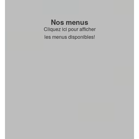
Nos menus
Cliquez ici pour afficher
les menus disponibles!