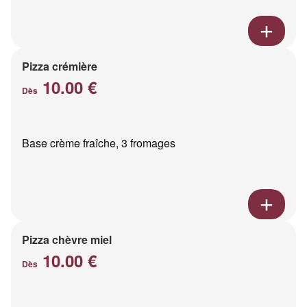
Pizza crémière
10.00 €
Dès
Base crème fraîche, 3 fromages
Pizza chèvre miel
10.00 €
Dès