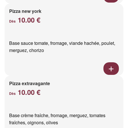
Pizza new york
10.00 €
Dès
Base sauce tomate, fromage, viande hachée, poulet,
merguez, chorizo
Pizza extravagante
10.00 €
Dès
Base crème fraîche, fromage, merguez, tomates
fraîches, oignons, olives