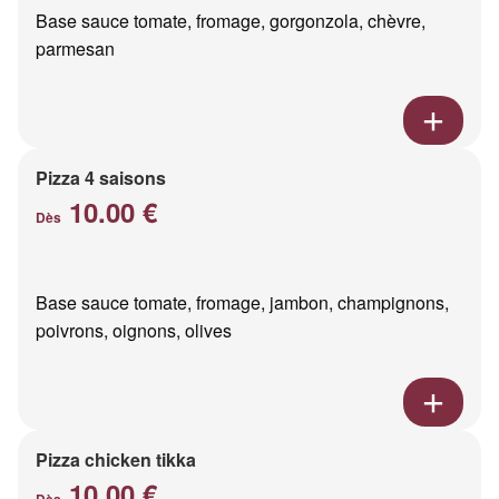
Base sauce tomate, fromage, gorgonzola, chèvre,
parmesan
Pizza 4 saisons
10.00 €
Dès
Base sauce tomate, fromage, jambon, champignons,
poivrons, oignons, olives
Pizza chicken tikka
10.00 €
Dès