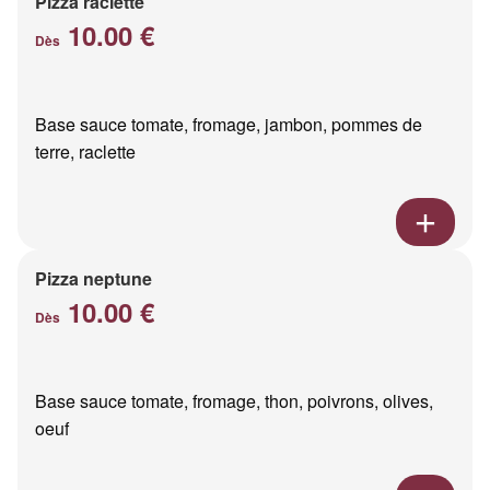
Pizza raclette
10.00 €
Dès
Base sauce tomate, fromage, jambon, pommes de
terre, raclette
Pizza neptune
10.00 €
Dès
Base sauce tomate, fromage, thon, poivrons, olives,
oeuf