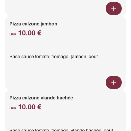
Pizza calzone jambon
10.00 €
Dès
Base sauce tomate, fromage, jambon, oeuf
Pizza calzone viande hachée
10.00 €
Dès
Base sauce tomate, fromage, viande hachée, oeuf