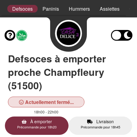
s
Defsoces
Paninis
Hummers
Assiettes
Cro
Defsoces à emporter
proche Champfleury
(51500)
Actuellement fermé...
18h00 - 22h00
À emporter
Livraison
Précommande pour 18h20
Précommande pour 18h45