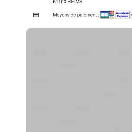
51100 REIMS
Moyens de paiement :