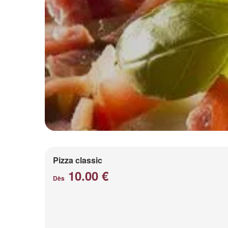
Pizza classic
10.00 €
Dès