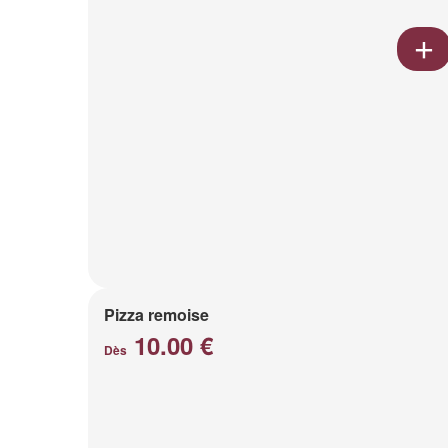
Pizza remoise
10.00 €
Dès