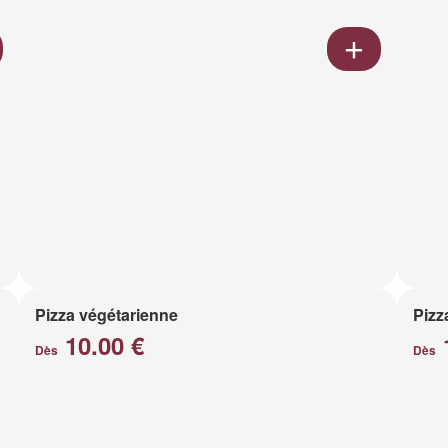
Pizza végétarienne
Pizz
10.00 €
Dès
Dès