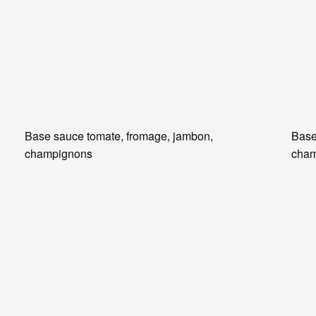
Base sauce tomate, fromage, jambon,
Base
champignons
cham