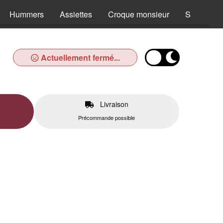
Hummers
Assiettes
Croque monsieur
Salades
Actuellement fermé...
Livraison
Précommande possible