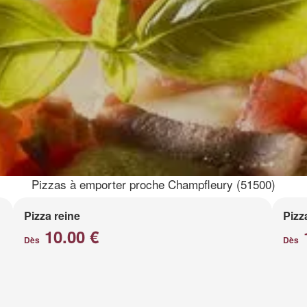
Pizzas à emporter proche Champfleury (51500)
Pizza reine
Pizz
10.00 €
Dès
Dès