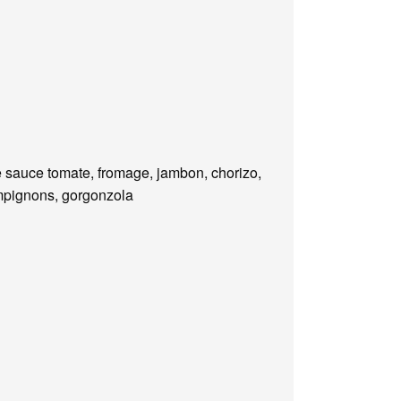
 sauce tomate, fromage, jambon, chorizo,
pignons, gorgonzola