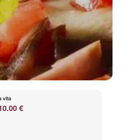
a vita
10.00 €