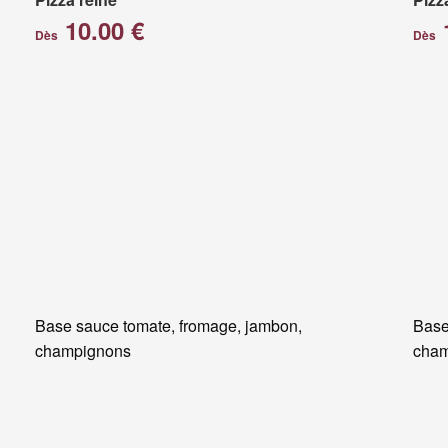
10.00 €
Dès
Dès
Base sauce tomate, fromage, jambon,
Base
champignons
cham