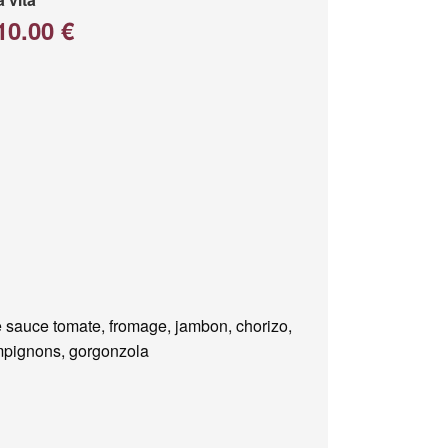
10.00 €
 sauce tomate, fromage, jambon, chorizo,
pignons, gorgonzola