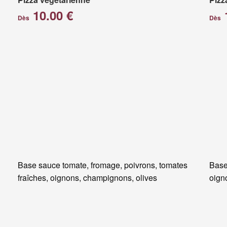
10.00 €
Dès
Dès
Base sauce tomate, fromage, poivrons, tomates
Base
fraîches, oignons, champignons, olives
oigno