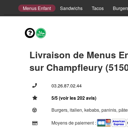
omposer
Menus Enfant
Sandwichs
Tacos
Burger
Livraison de Menus E
sur Champfleury (515
03.26.87.02.44
5/5 (voir les 202 avis)
Burgers, italien, kebabs, paninis, pât
Moyens de paiement :