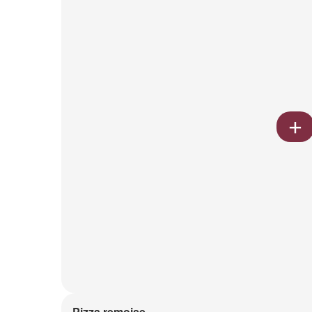
Pizza remoise