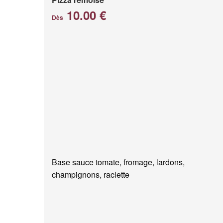
10.00 €
Dès
Base sauce tomate, fromage, lardons,
champignons, raclette