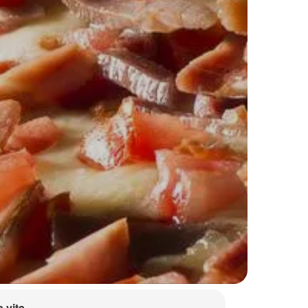
a vita