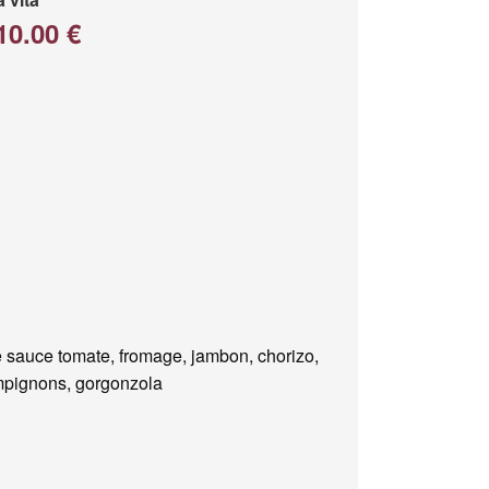
10.00 €
 sauce tomate, fromage, jambon, chorizo,
pignons, gorgonzola