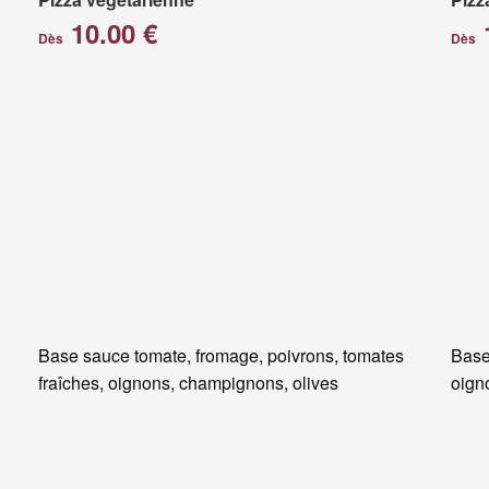
10.00 €
Dès
Dès
Base sauce tomate, fromage, poivrons, tomates
Base
fraîches, oignons, champignons, olives
oigno