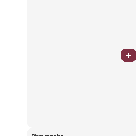
Pizza remoise