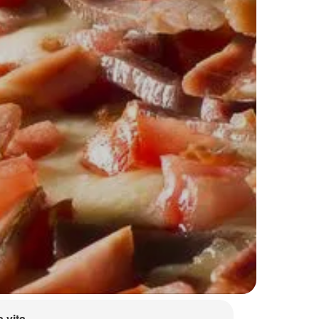
a vita