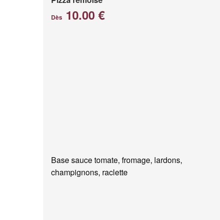
10.00 €
Dès
Base sauce tomate, fromage, lardons,
champignons, raclette