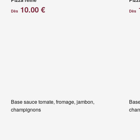
10.00 €
Dès
Dès
Base sauce tomate, fromage, jambon,
Base
champignons
cham