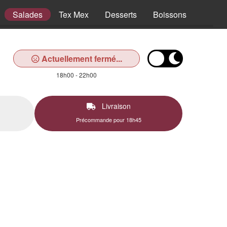
Salades
Tex Mex
Desserts
Boissons
Actuellement fermé...
18h00 - 22h00
Livraison
Précommande pour 18h45