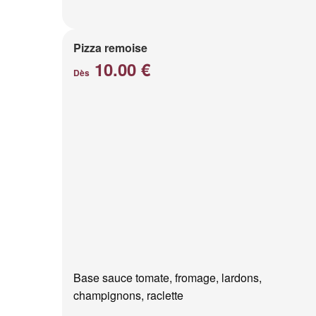
Pizza remoise
10.00 €
Dès
Base sauce tomate, fromage, lardons,
champignons, raclette