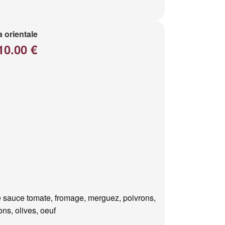
a orientale
10.00 €
 sauce tomate, fromage, merguez, poivrons,
ns, olives, oeuf