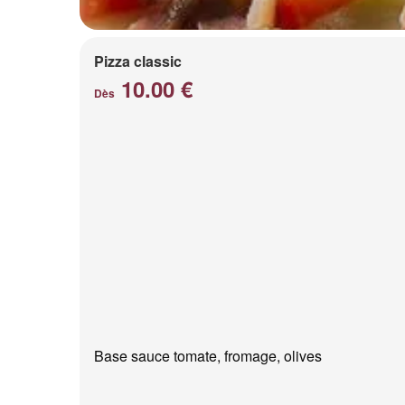
Pizza classic
10.00 €
Dès
Base sauce tomate, fromage, olives