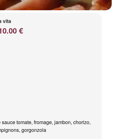
a vita
10.00 €
 sauce tomate, fromage, jambon, chorizo,
pignons, gorgonzola