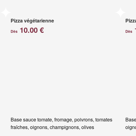
Pizza végétarienne
Pizz
10.00 €
Dès
Dès
Base sauce tomate, fromage, poivrons, tomates
Base
fraîches, oignons, champignons, olives
oigno