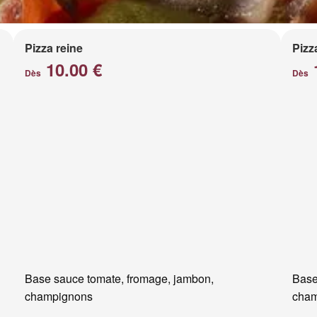
Pizza reine
Pizz
10.00 €
Dès
Dès
Base sauce tomate, fromage, jambon,
Base
champignons
cham