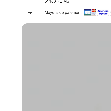
51100 REIMS
Moyens de paiement :