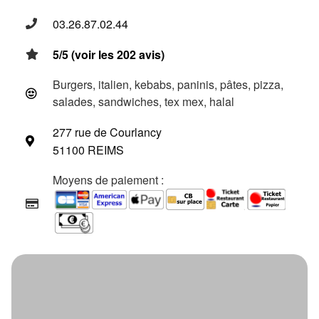
03.26.87.02.44
5/5 (voir les 202 avis)
Burgers, italien, kebabs, paninis, pâtes, pizza,
salades, sandwiches, tex mex, halal
277 rue de Courlancy
51100 REIMS
Moyens de paiement :