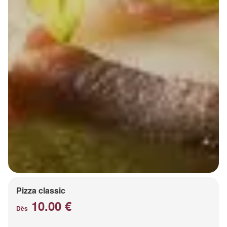
Pizza classic
10.00 €
Dès