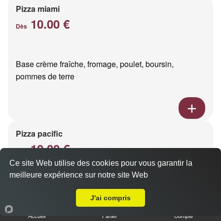
Pizza miami
10.00 €
Dès
Base crème fraîche, fromage, poulet, boursin,
pommes de terre
Pizza pacific
10.00 €
Dès
Ce site Web utilise des cookies pour vous garantir la
meilleure expérience sur notre site Web
A Emporter sur Le Petit Bétheny
Base crème fraîche, fromage, saumon fumé
J'ai compris
Accueil
Panier
Compte