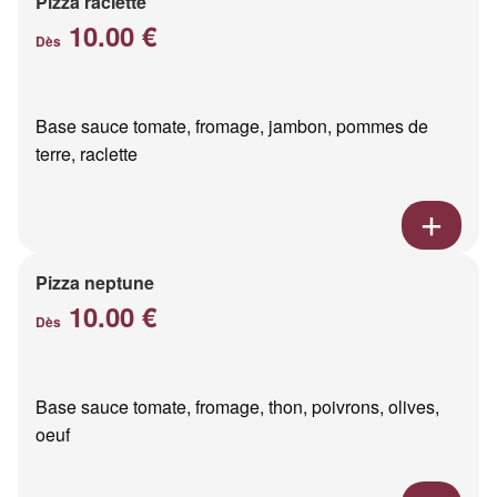
Pizza raclette
10.00 €
Dès
Base sauce tomate, fromage, jambon, pommes de
terre, raclette
Pizza neptune
10.00 €
Dès
Base sauce tomate, fromage, thon, poivrons, olives,
oeuf