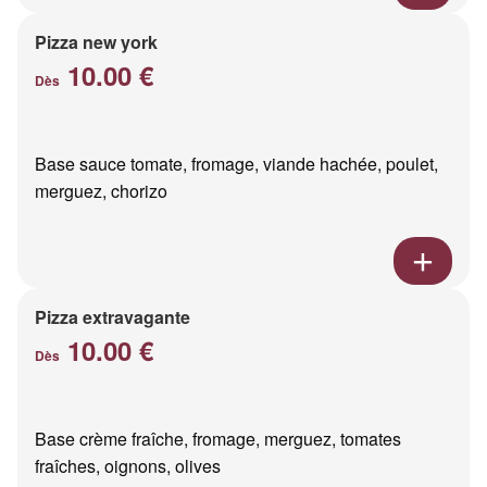
Pizza new york
10.00 €
Dès
Base sauce tomate, fromage, viande hachée, poulet,
merguez, chorizo
Pizza extravagante
10.00 €
Dès
Base crème fraîche, fromage, merguez, tomates
fraîches, oignons, olives