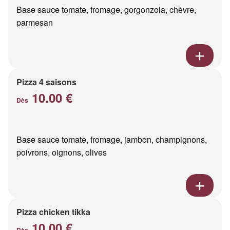
Base sauce tomate, fromage, gorgonzola, chèvre,
parmesan
Pizza 4 saisons
10.00 €
Dès
Base sauce tomate, fromage, jambon, champignons,
poivrons, oignons, olives
Pizza chicken tikka
10.00 €
Dès