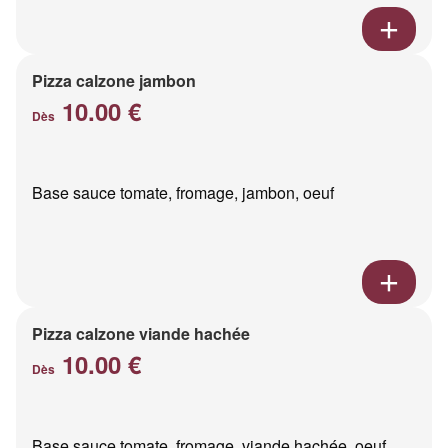
Pizza calzone jambon
10.00 €
Dès
Base sauce tomate, fromage, jambon, oeuf
Pizza calzone viande hachée
10.00 €
Dès
Base sauce tomate, fromage, viande hachée, oeuf