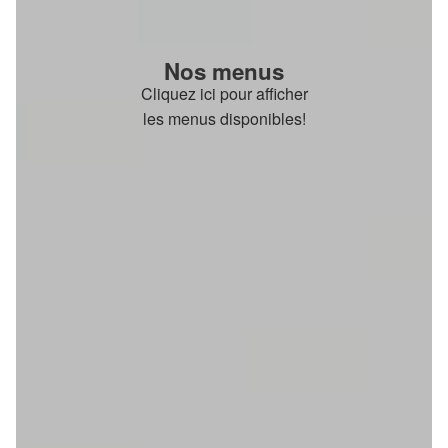
Nos menus
Cliquez ici pour afficher
les menus disponibles!