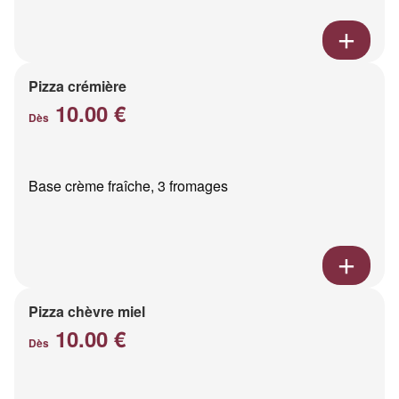
Pizza crémière
10.00 €
Dès
Base crème fraîche, 3 fromages
Pizza chèvre miel
10.00 €
Dès