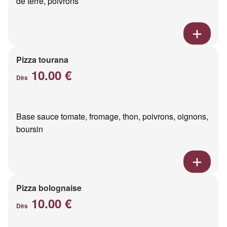
de terre, poivrons
Pizza tourana
10.00 €
Dès
Base sauce tomate, fromage, thon, poivrons, oignons,
boursin
Pizza bolognaise
10.00 €
Dès