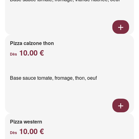
Pizza calzone thon
10.00 €
Dès
Base sauce tomate, fromage, thon, oeuf
Pizza western
10.00 €
Dès