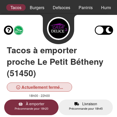
s
Tacos
Burgers
Defsoces
Paninis
Hummer
Tacos à emporter
proche Le Petit Bétheny
(51450)
Actuellement fermé...
18h00 - 22h00
À emporter
Livraison
Précommande pour 18h20
Précommande pour 18h45