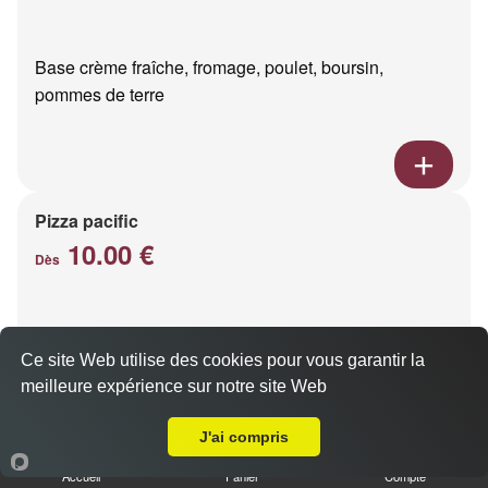
Base crème fraîche, fromage, poulet, boursin,
pommes de terre
Pizza pacific
10.00 €
Dès
Base crème fraîche, fromage, saumon fumé
Ce site Web utilise des cookies pour vous garantir la
meilleure expérience sur notre site Web
Livraison sur Le Petit Bétheny
J'ai compris
Accueil
Panier
Compte