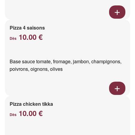
Pizza 4 saisons
10.00 €
Dès
Base sauce tomate, fromage, jambon, champignons,
poivrons, oignons, olives
Pizza chicken tikka
10.00 €
Dès