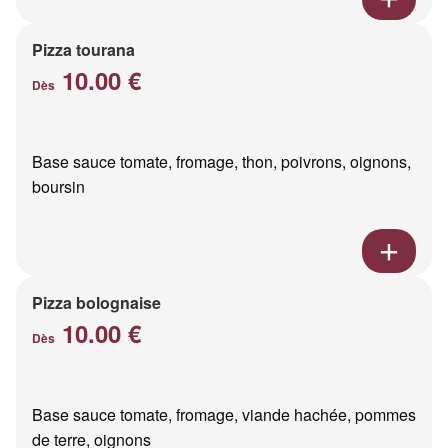
Pizza tourana
10.00 €
Dès
Base sauce tomate, fromage, thon, poivrons, oignons,
boursin
Pizza bolognaise
10.00 €
Dès
Base sauce tomate, fromage, viande hachée, pommes
de terre, oignons