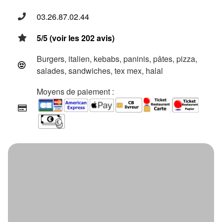
03.26.87.02.44
5/5 (voir les 202 avis)
Burgers, italien, kebabs, paninis, pâtes, pizza,
salades, sandwiches, tex mex, halal
Moyens de paiement :