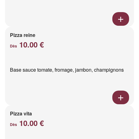
Pizza reine
10.00 €
Dès
Base sauce tomate, fromage, jambon, champignons
Pizza vita
10.00 €
Dès