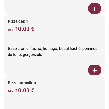
Pizza capri
10.00 €
Dès
Base crème fraîche, fromage, boeuf haché, pommes
de terre, gorgonzola
Pizza borsalino
10.00 €
Dès