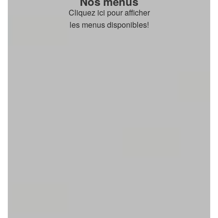
Nos menus
Cliquez ici pour afficher
les menus disponibles!