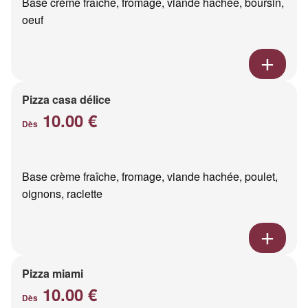
Base crème fraîche, fromage, viande hachée, boursin,
oeuf
Pizza casa délice
10.00 €
Dès
Base crème fraîche, fromage, viande hachée, poulet,
oignons, raclette
Pizza miami
10.00 €
Dès