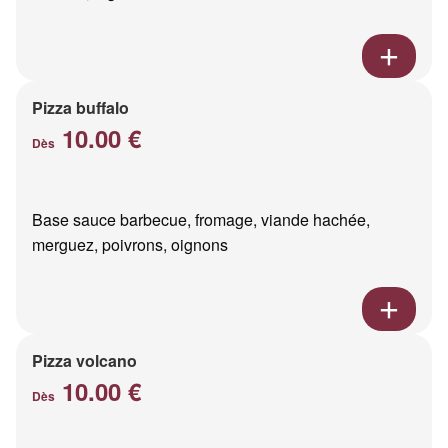
Pizza buffalo
10.00 €
Dès
Base sauce barbecue, fromage, viande hachée,
merguez, poivrons, oignons
Pizza volcano
10.00 €
Dès