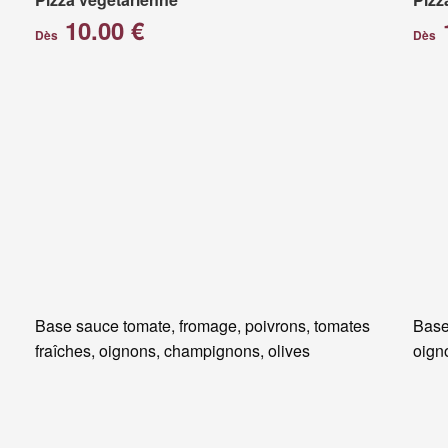
10.00 €
Dès
Dès
Base sauce tomate, fromage, poivrons, tomates
Base
fraîches, oignons, champignons, olives
oigno