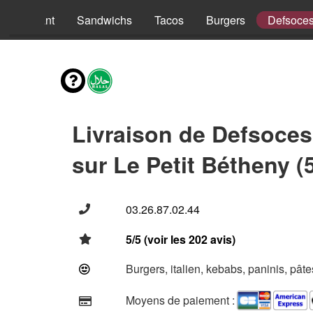
nus Enfant
Sandwichs
Tacos
Burgers
Defsoce
Livraison de Defsoces
sur Le Petit Bétheny (
03.26.87.02.44
5/5 (voir les 202 avis)
Burgers, italien, kebabs, paninis, pât
Moyens de paiement :