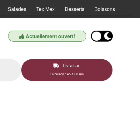
Salades
Tex Mex
Desserts
Boissons
Actuellement ouvert!
Livraison
Livraison : 45 à 60 mn