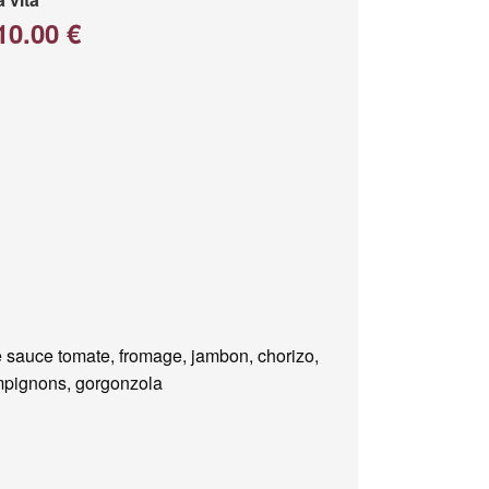
10.00 €
 sauce tomate, fromage, jambon, chorizo,
pignons, gorgonzola