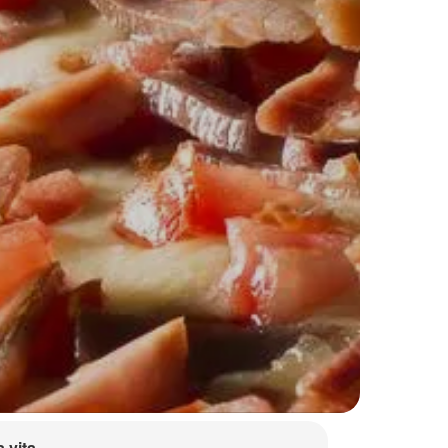
a vita