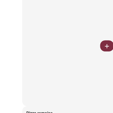
Pizza remoise