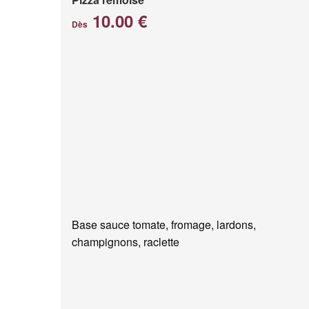
10.00 €
Dès
Base sauce tomate, fromage, lardons,
champignons, raclette