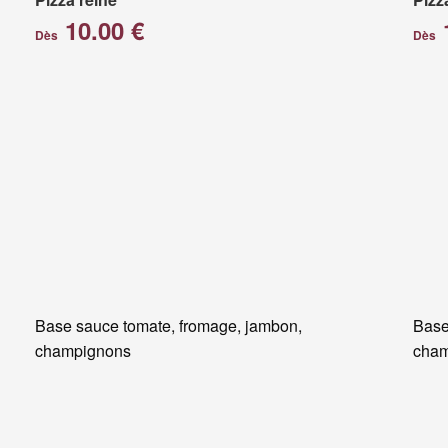
10.00 €
Dès
Dès
Base sauce tomate, fromage, jambon,
Base
champignons
cham