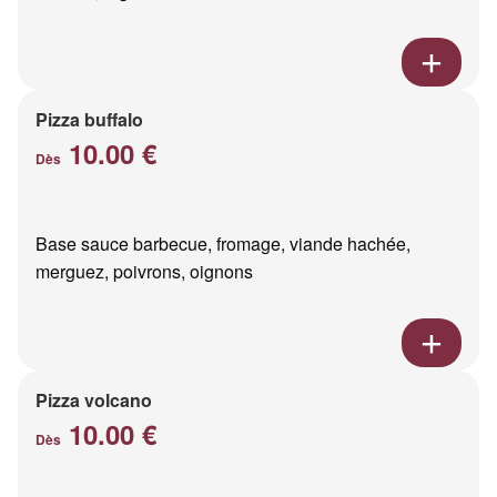
Pizza buffalo
10.00 €
Dès
Base sauce barbecue, fromage, viande hachée,
merguez, poivrons, oignons
Pizza volcano
10.00 €
Dès