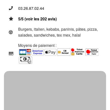
03.26.87.02.44
5/5 (voir les 202 avis)
Burgers, italien, kebabs, paninis, pâtes, pizza,
salades, sandwiches, tex mex, halal
Moyens de paiement :