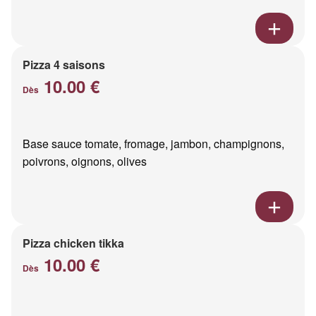
Pizza 4 saisons
10.00 €
Dès
Base sauce tomate, fromage, jambon, champignons,
poivrons, oignons, olives
Pizza chicken tikka
10.00 €
Dès