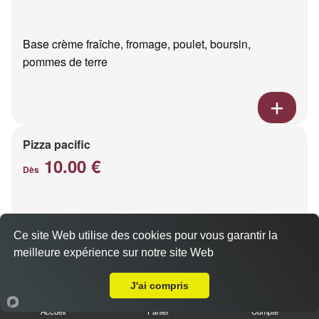
Base crème fraîche, fromage, poulet, boursin,
pommes de terre
Pizza pacific
10.00 €
Dès
Base crème fraîche, fromage, saumon fumé
Ce site Web utilise des cookies pour vous garantir la
meilleure expérience sur notre site Web
Livraison sur Le Petit Bétheny
J'ai compris
Accueil
Panier
Compte