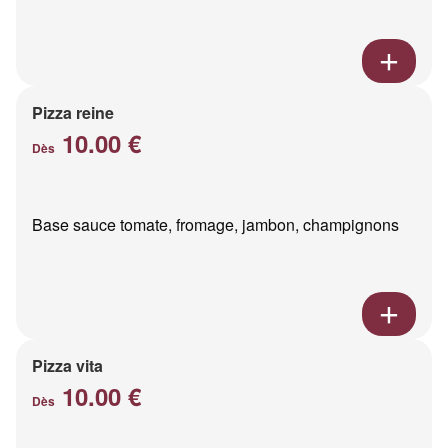
Pizza reine
10.00 €
Dès
Base sauce tomate, fromage, jambon, champignons
Pizza vita
10.00 €
Dès