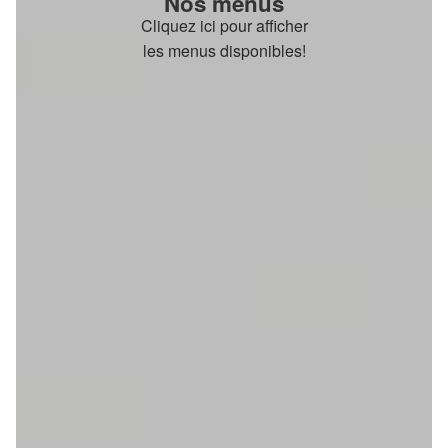
Nos menus
Cliquez ici pour afficher
les menus disponibles!