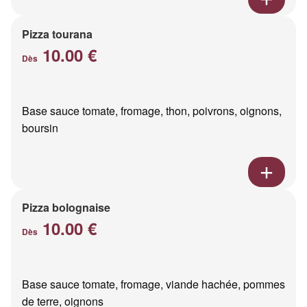
Pizza tourana
10.00 €
Dès
Base sauce tomate, fromage, thon, poivrons, oignons,
boursin
Pizza bolognaise
10.00 €
Dès
Base sauce tomate, fromage, viande hachée, pommes
de terre, oignons