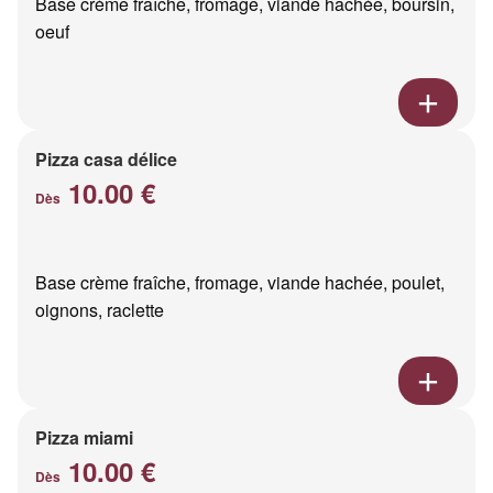
Base crème fraîche, fromage, viande hachée, boursin,
oeuf
Pizza casa délice
10.00 €
Dès
Base crème fraîche, fromage, viande hachée, poulet,
oignons, raclette
Pizza miami
10.00 €
Dès