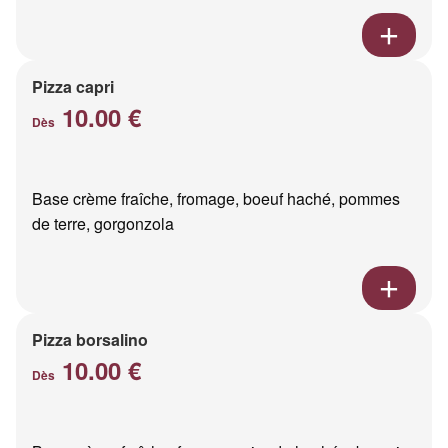
Pizza capri
10.00 €
Dès
Base crème fraîche, fromage, boeuf haché, pommes
de terre, gorgonzola
Pizza borsalino
10.00 €
Dès